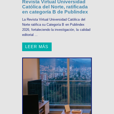
Revista Virtual Universidad
Católica del Norte, ratificada
en categoría B de Publindex
La Revista Virtual Universidad Católica del
Norte ratifica su Categoría B en Publindex
2026, fortaleciendo la investigación, la calidad
editorial ...
LEER MÁS