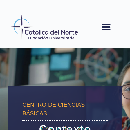
contenido
CENTRO DE CIENCIAS
BÁSICAS
Contexto