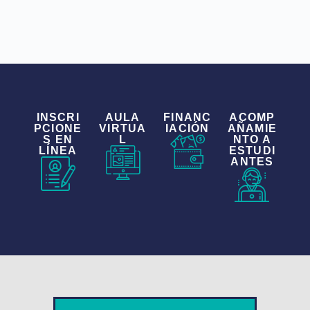
INSCRI
AULA
FINANC
ACOMP
PCIONE
VIRTUA
IACIÓN
AÑAMIE
S EN
L
NTO A
LÍNEA
ESTUDI
ANTES