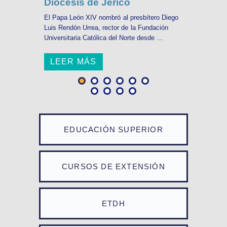
Diócesis de Jericó
El Papa León XIV nombró al presbítero Diego
Luis Rendón Urrea, rector de la Fundación
Universitaria Católica del Norte desde ...
LEER MÁS
EDUCACIÓN SUPERIOR
CURSOS DE EXTENSIÓN
ETDH