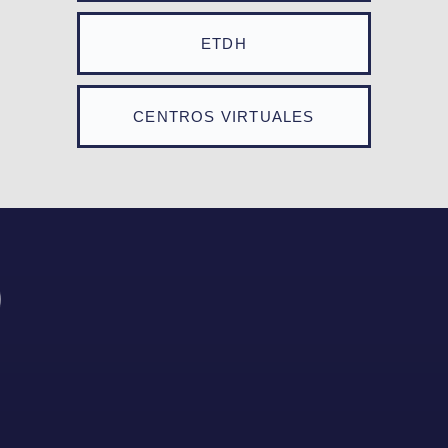
ETDH
CENTROS VIRTUALES