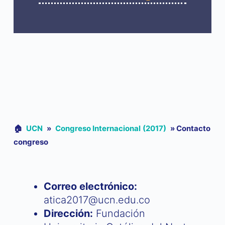
🏠︎
UCN
»
Congreso Internacional (2017)
»
Contacto
congreso
Correo electrónico:
atica2017@ucn.edu.co
Dirección:
Fundación