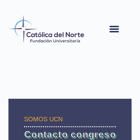
contenido
SOMOS UCN
Contacto congreso