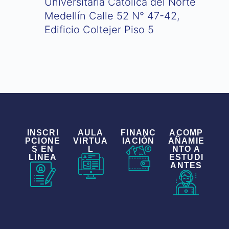
Universitaria Católica del Norte
Medellín Calle 52 N° 47-42,
Edificio Coltejer Piso 5
INSCRI
AULA
FINANC
ACOMP
PCIONE
VIRTUA
IACIÓN
AÑAMIE
S EN
L
NTO A
LÍNEA
ESTUDI
ANTES