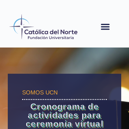
contenido
SOMOS UCN
Cronograma de
actividades para
ceremonia virtual