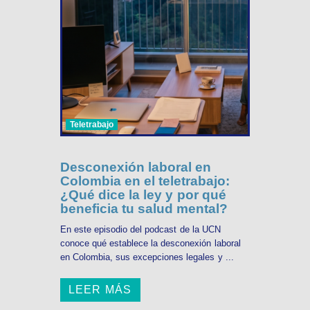
Teletrabajo
Desconexión laboral en
Colombia en el teletrabajo:
¿Qué dice la ley y por qué
beneficia tu salud mental?
En este episodio del podcast de la UCN
conoce qué establece la desconexión laboral
en Colombia, sus excepciones legales y ...
LEER MÁS