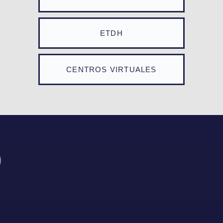
ETDH
CENTROS VIRTUALES