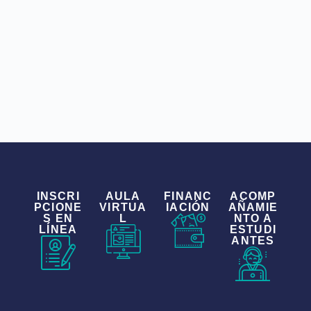
INSCRI
AULA
FINANC
ACOMP
PCIONE
VIRTUA
IACIÓN
AÑAMIE
S EN
L
NTO A
LÍNEA
ESTUDI
ANTES