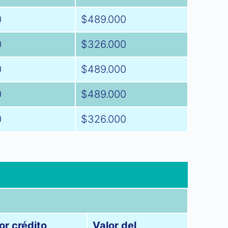
0
$489.000
0
$326.000
0
$489.000
0
$489.000
0
$326.000
or crédito
Valor del