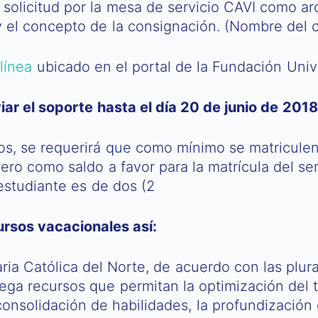
solicitud por la
mesa de servicio CAVI como arc
 el concepto de la consignación. (Nombre del c
línea
ubicado en el portal de la Fundación Unive
ar el soporte hasta el día 20 de junio de 2018
os, se requerirá que como mínimo se matriculen 
inero como saldo a favor para la matrícula del s
estudiante es de dos (2
ursos vacacionales así:
ia Católica del Norte, de acuerdo con las plura
ega recursos que permitan la optimización del 
 consolidación de habilidades, la profundizació