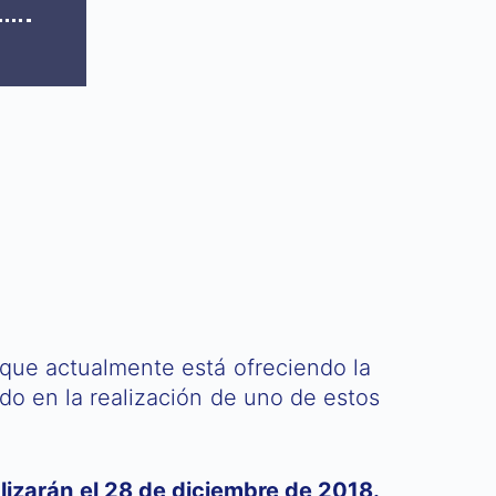
s que actualmente está ofreciendo la
do en la realización de uno de estos
alizarán el 28 de diciembre de 2018.