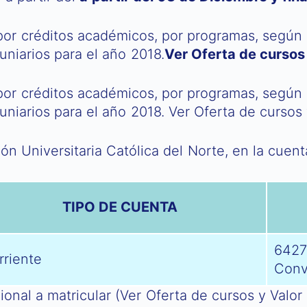
por créditos académicos, por programas, según l
uniarios para el año 2018.
Ver Oferta de cursos 
por créditos académicos, por programas, según l
uniarios para el año 2018. Ver Oferta de cursos 
n Universitaria Católica del Norte, en la cuent
TIPO DE CUENTA
6427
rriente
Conv
ional a matricular (Ver Oferta de cursos y Valor 