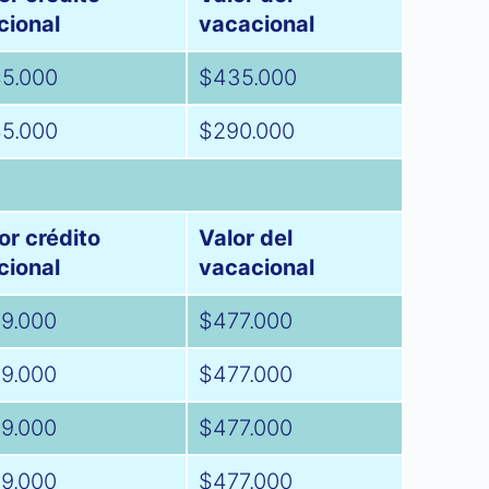
cional
vacacional
5.000
$435.000
5.000
$290.000
or crédito
Valor del
cional
vacacional
9.000
$477.000
9.000
$477.000
9.000
$477.000
9.000
$477.000