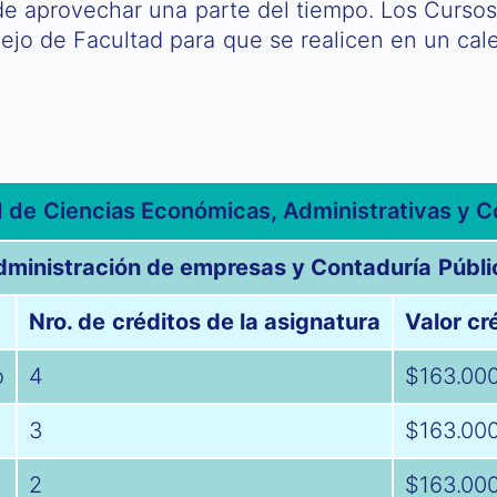
de aprovechar una parte del tiempo. Los Cursos
ejo de Facultad para que se realicen en un cal
d de Ciencias Económicas, Administrativas y C
dministración de empresas y Contaduría Públi
Nro. de créditos de la asignatura
Valor cr
o
4
$163.00
3
$163.00
2
$163.00