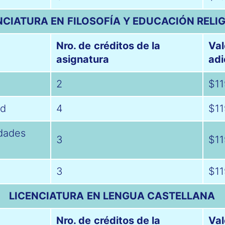
NCIATURA EN FILOSOFÍA Y EDUCACIÓN RELI
Nro. de créditos de la
Val
asignatura
adi
2
$11
ad
4
$11
idades
3
$11
3
$11
LICENCIATURA EN LENGUA CASTELLANA
Nro. de créditos de la
Val