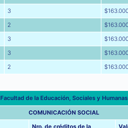
3
$163.00
2
$163.00
3
$163.00
3
$163.00
2
$163.00
Facultad de la Educación, Sociales y Humanas
COMUNICACIÓN SOCIAL
Nro. de créditos de la
Val