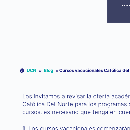
🏠︎
UCN
»
Blog
»
Cursos vacacionales Católica del
Los invitamos a revisar la oferta acad
Católica Del Norte para los programas 
cursos, es necesario que tenga en cuen
1.
Los cursos vacacionales comenzarán 