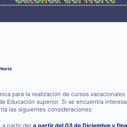
 Norte
émica para la realización de cursos vacacionale
de Educación superior. Si se encuentra interesa
ta las siguientes consideraciones:
a partir del
a partir del 03 de Diciembre y fin