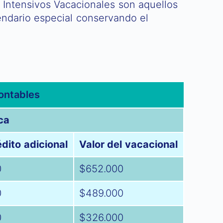
 Intensivos Vacacionales son aquellos
endario especial conservando el
ontables
ca
édito adicional
Valor del vacacional
0
$652.000
0
$489.000
0
$326.000