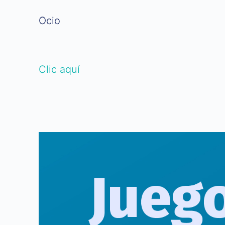
Ocio
Clic aquí