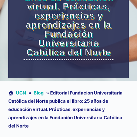
virtual. Prácticas,
experiencias y
aprendizajes en la
Fundación
Universitaria
Católica del Norte
🏠︎
UCN
»
Blog
»
Editorial Fundación Universitaria
Católica del Norte publica el libro: 25 años de
educación virtual. Prácticas, experiencias y
aprendizajes en la Fundación Universitaria Católica
del Norte