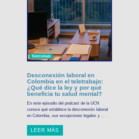
Teletrabajo
Desconexión laboral en
Colombia en el teletrabajo:
¿Qué dice la ley y por qué
beneficia tu salud mental?
En este episodio del podcast de la UCN
conoce qué establece la desconexión laboral
en Colombia, sus excepciones legales y ...
LEER MÁS