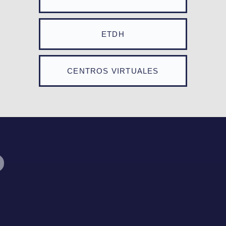
ETDH
CENTROS VIRTUALES