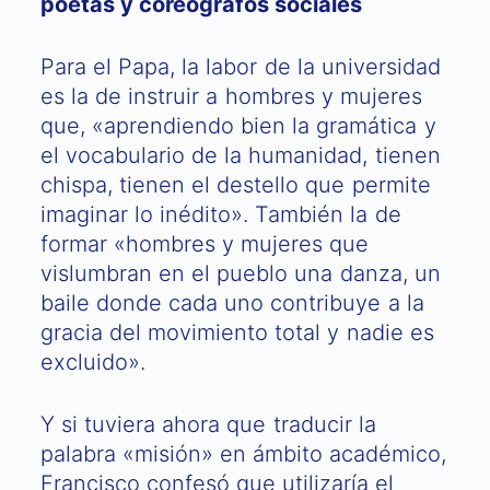
poetas y coreógrafos sociales
Para el Papa, la labor de la universidad
es la de instruir a hombres y mujeres
que, «aprendiendo bien la gramática y
el vocabulario de la humanidad, tienen
chispa, tienen el destello que permite
imaginar lo inédito». También la de
formar «hombres y mujeres que
vislumbran en el pueblo una danza, un
baile donde cada uno contribuye a la
gracia del movimiento total y nadie es
excluido».
Y si tuviera ahora que traducir la
palabra «misión» en ámbito académico,
Francisco confesó que utilizaría el