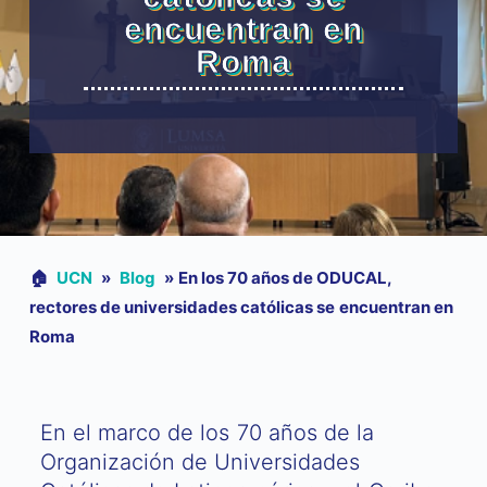
encuentran en
Roma
🏠︎
UCN
»
Blog
»
En los 70 años de ODUCAL,
rectores de universidades católicas se encuentran en
Roma
En el marco de los 70 años de la
Organización de Universidades