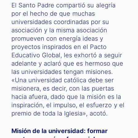
El Santo Padre compartió su alegría
por el hecho de que muchas
universidades coordinadas por su
asociación y la misma asociación
promueven con energía ideas y
proyectos inspirados en el Pacto
Educativo Global, les exhortó a seguir
adelante y aclaró que es hermoso que
las universidades tengan misiones.
«Una universidad católica debe ser
misionera, es decir, con las puertas
hacia afuera, dado que la misión es la
inspiración, el impulso, el esfuerzo y el
premio de toda la Iglesia», acotó.
Misión de la universidad: formar