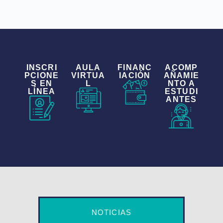
INSCRI
AULA
FINANC
ACOMP
PCIONE
VIRTUA
IACIÓN
AÑAMIE
S EN
L
NTO A
LÍNEA
ESTUDI
ANTES
NOTICIAS