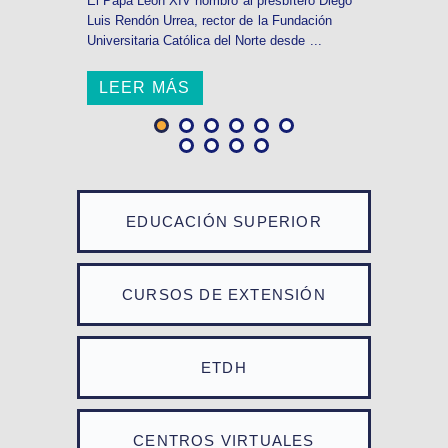
El Papa León XIV nombró al presbítero Diego
Luis Rendón Urrea, rector de la Fundación
Universitaria Católica del Norte desde ...
LEER MÁS
EDUCACIÓN SUPERIOR
CURSOS DE EXTENSIÓN
ETDH
CENTROS VIRTUALES