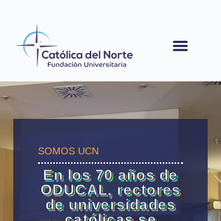
contenido
SOMOS UCN
En los 70 años de
ODUCAL, rectores
de universidades
católicas se