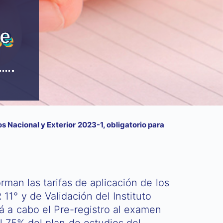
se
 Nacional y Exterior 2023-1, obligatorio para
an las tarifas de aplicación de los
° y de Validación del Instituto
á a cabo el Pre-registro al examen
 75% del plan de estudios del