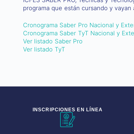
programa que están cursando y vayan a
Cronograma Saber Pro Nacional y Exte
Cronograma Saber TyT Nacional y Exte
Ver listado Saber Pro
Ver listado TyT
INSCRIPCIONES EN LÍNEA