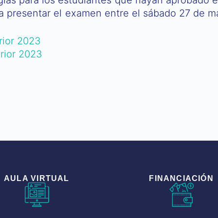
 presentar el examen entre el sábado 27 de ma
rior 2023
rior 2023
AULA VIRTUAL
FINANCIACIÓN