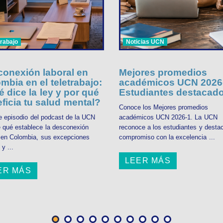
trabajo
Noticias UCN
onexión laboral en
Mejores promedios
mbia en el teletrabajo:
académicos UCN 2026-
 dice la ley y por qué
Estudiantes destacad
ficia tu salud mental?
Conoce los Mejores promedios
e episodio del podcast de la UCN
académicos UCN 2026-1. La UCN
 qué establece la desconexión
reconoce a los estudiantes y desta
l en Colombia, sus excepciones
compromiso con la excelencia ...
 y ...
LEER MÁS
ER MÁS