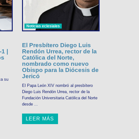
Noticias eclesiales
El Presbítero Diego Luis
1 |
Rendón Urrea, rector de la
os
Católica del Norte,
nombrado como nuevo
Obispo para la Diócesis de
Jericó
ca su
El Papa León XIV nombró al presbítero
Diego Luis Rendón Urrea, rector de la
Fundación Universitaria Católica del Norte
desde ...
LEER MÁS