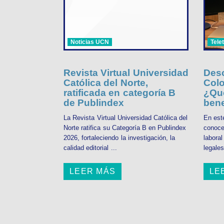
Noticias UCN
Tele
Revista Virtual Universidad
Desc
Católica del Norte,
Colo
ratificada en categoría B
¿Qué
de Publindex
bene
La Revista Virtual Universidad Católica del
En est
Norte ratifica su Categoría B en Publindex
conoce
2026, fortaleciendo la investigación, la
labora
calidad editorial ...
legales
LEER MÁS
LE