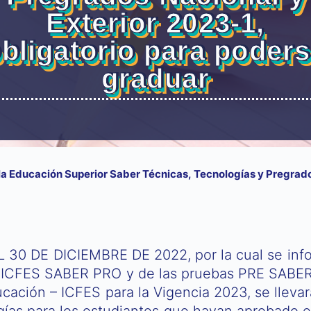
Exterior 2023-1,
bligatorio para poder
graduar
a Educación Superior Saber Técnicas, Tecnologías y Pregrados
30 DE DICIEMBRE DE 2022, por la cual se inform
ICFES SABER PRO y de las pruebas PRE SABER 11
cación – ICFES para la Vigencia 2023, se llevar
as para los estudiantes que hayan aprobado el