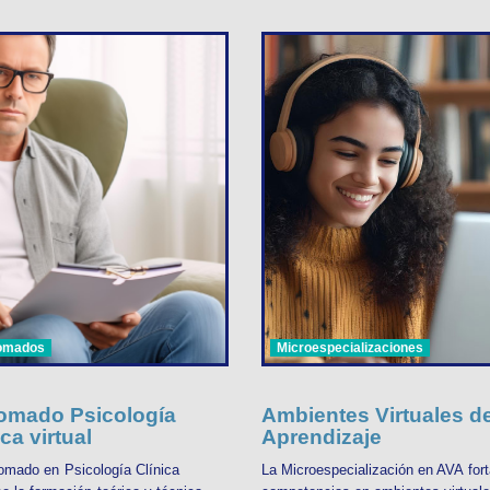
lomados
Microespecializaciones
omado Psicología
Ambientes Virtuales d
ica virtual
Aprendizaje
lomado en Psicología Clínica
La Microespecialización en AVA fort