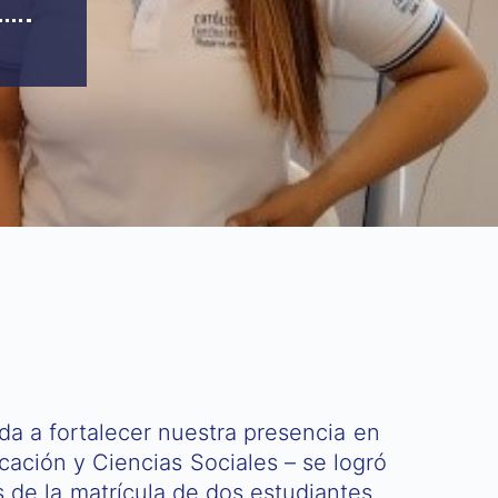
a a fortalecer nuestra presencia en
cación y Ciencias Sociales – se logró
 de la matrícula de dos estudiantes