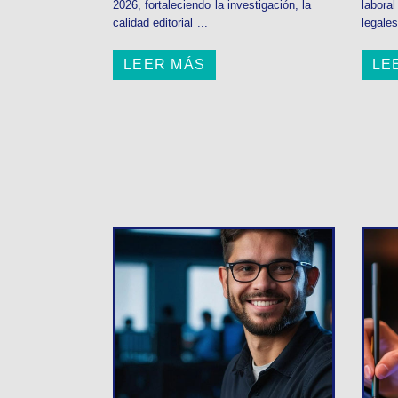
2026, fortaleciendo la investigación, la
labora
calidad editorial ...
legales
LEER MÁS
LE