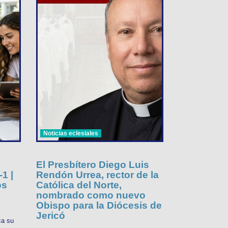
Noticias eclesiales
El Presbítero Diego Luis
1 |
Rendón Urrea, rector de la
os
Católica del Norte,
nombrado como nuevo
Obispo para la Diócesis de
Jericó
ca su