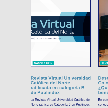
Noticias UCN
Tele
Revista Virtual Universidad
Desc
Católica del Norte,
Colo
ratificada en categoría B
¿Qué
de Publindex
bene
La Revista Virtual Universidad Católica del
En est
Norte ratifica su Categoría B en Publindex
conoce