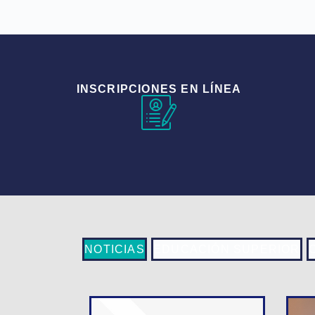
INSCRIPCIONES EN LÍNEA
NOTICIAS
EDUCACIÓN SUPERIOR