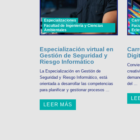
Especializaciones
Carr
Facultad de Ingeniería y Ciencias
Facu
Ambientales
Ecle
Especialización virtual en
Carr
Gestión de Seguridad y
Digi
Riesgo Informático
Convier
La Especialización en Gestión de
creativ
Seguridad y Riesgo Informático, está
demand
orientada a desarrollar las competencias
del ...
para planificar y gestionar procesos ...
LE
LEER MÁS