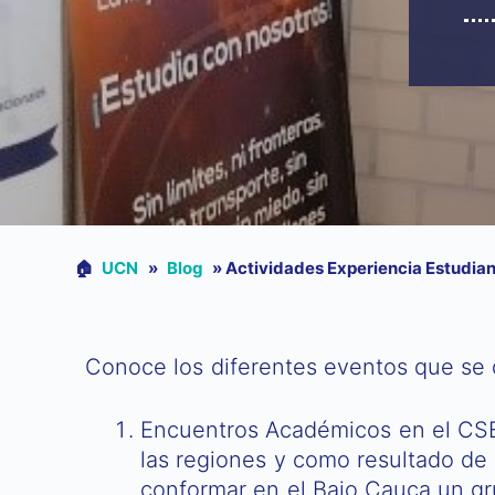
🏠︎
UCN
»
Blog
»
Actividades Experiencia Estudian
Conoce los diferentes eventos que se 
Encuentros Académicos en el CSE 
las regiones y como resultado de 
conformar en el Bajo Cauca un gr