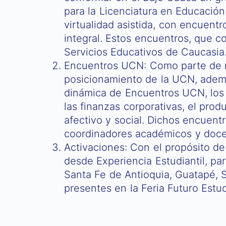
para la Licenciatura en Educación 
virtualidad asistida, con encuent
integral. Estos encuentros, que c
Servicios Educativos de Caucasia
Encuentros UCN: Como parte de n
posicionamiento de la UCN, ademá
dinámica de Encuentros UCN, los 
las finanzas corporativas, el prod
afectivo y social. Dichos encuen
coordinadores académicos y docen
Activaciones: Con el propósito de 
desde Experiencia Estudiantil, p
Santa Fe de Antioquia, Guatapé, S
presentes en la Feria Futuro Estu