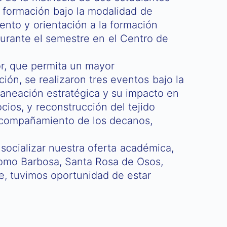
de formación bajo la modalidad de
ento y orientación a la formación
durante el semestre en el Centro de
r, que permita un mayor
ón, se realizaron tres eventos bajo la
laneación estratégica y su impacto en
cios, y reconstrucción del tejido
 acompañamiento de los decanos,
y socializar nuestra oferta académica,
como Barbosa, Santa Rosa de Osos,
te, tuvimos oportunidad de estar