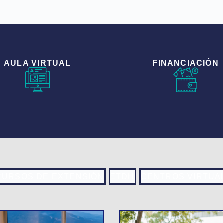
AULA VIRTUAL
FINANCIACIÓN
CURSOS DE EXTENSIÓN
ETDH
CENTROS VIRTUA