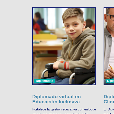
Diplomados
Dip
Diplomado virtual en
Dipl
Educación Inclusiva
Clín
Fortalece la gestión educativa con enfoque
El Dip