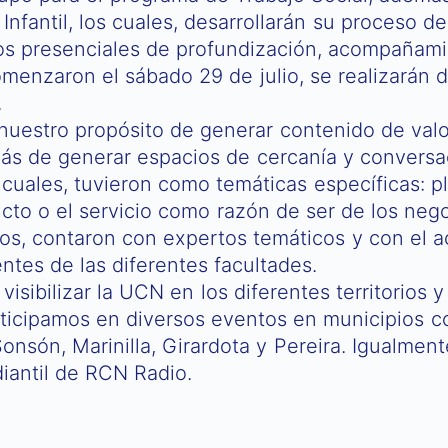
Infantil, los cuales, desarrollarán su proceso 
ros presenciales de profundización, acompañami
omenzaron el sábado 29 de julio, se realizarán 
.
uestro propósito de generar contenido de valo
s de generar espacios de cercanía y conversaci
cuales, tuvieron como temáticas específicas: p
ucto o el servicio como razón de ser de los nego
tros, contaron con expertos temáticos y con el
tes de las diferentes facultades.
visibilizar la UCN en los diferentes territorios 
articipamos en diversos eventos en municipios 
onsón, Marinilla, Girardota y Pereira. Igualmen
diantil de RCN Radio.