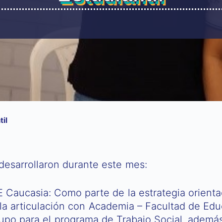
til
desarrollaron durante este mes:
Caucasia: Como parte de la estrategia orientad
la articulación con Academia – Facultad de Edu
upo para el programa de Trabajo Social, además