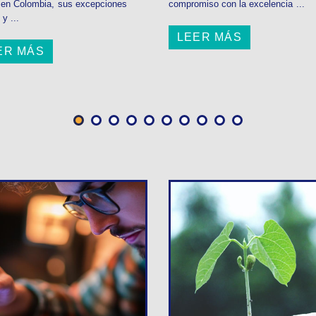
l en Colombia, sus excepciones
compromiso con la excelencia ...
 y ...
LEER MÁS
ER MÁS