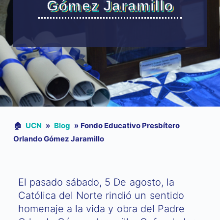
Gómez Jaramillo
🏠︎
UCN
»
Blog
»
Fondo Educativo Presbítero
Orlando Gómez Jaramillo
El pasado sábado, 5 De agosto, la
Católica del Norte rindió un sentido
homenaje a la vida y obra del Padre