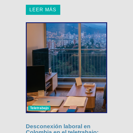
LEER MÁS
Teletrabajo
Desconexión laboral en
Colombia en el teletrabajo: