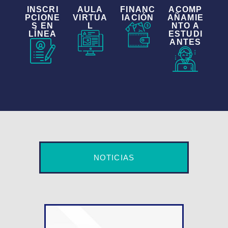
INSCRI
AULA
FINANC
ACOMP
PCIONE
VIRTUA
IACIÓN
AÑAMIE
S EN
L
NTO A
LÍNEA
ESTUDI
ANTES
NOTICIAS