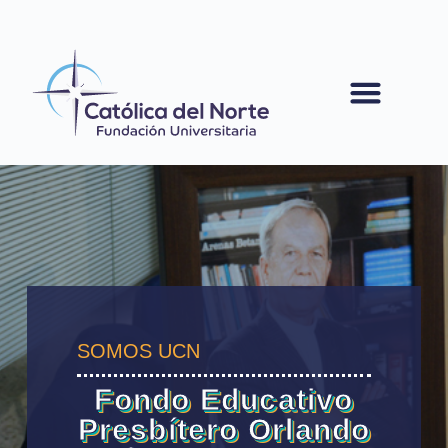
contenido
SOMOS UCN
Fondo Educativo
Presbítero Orlando