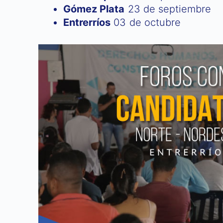
Gómez Plata
23 de septiembre
Entrerríos
03 de octubre