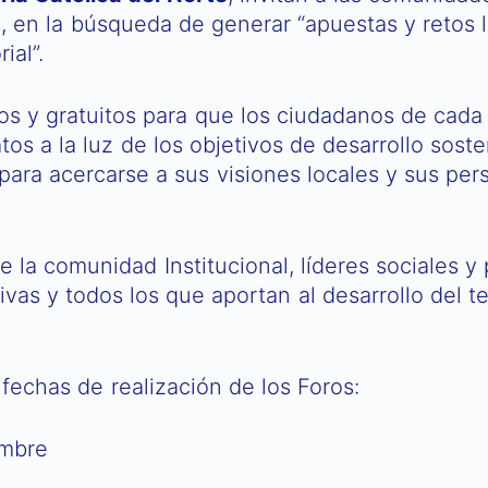
s, en la búsqueda de generar “apuestas y retos l
ial”.
tos y gratuitos para que los ciudadanos de cad
s a la luz de los objetivos de desarrollo sosteni
 para acercarse a sus visiones locales y sus pe
e la comunidad Institucional, líderes sociales y
ivas y todos los que aportan al desarrollo del t
 fechas de realización de los Foros:
embre