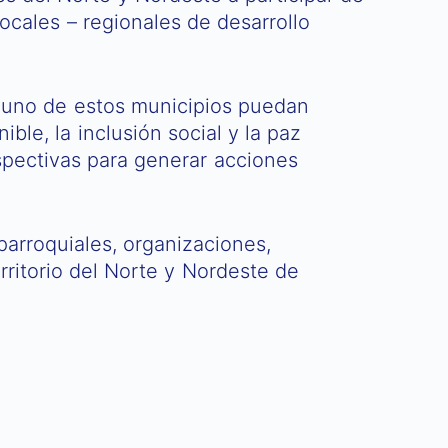
ocales – regionales de desarrollo
a uno de estos municipios puedan
ble, la inclusión social y la paz
rspectivas para generar acciones
 parroquiales, organizaciones,
erritorio del Norte y Nordeste de