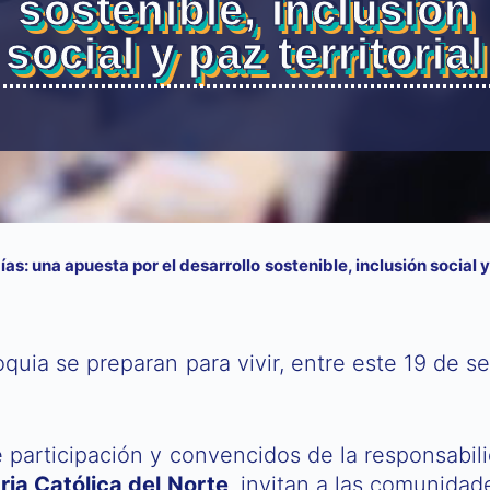
sostenible, inclusión
social y paz territorial
s: una apuesta por el desarrollo sostenible, inclusión social y 
quia se preparan para vivir, entre este 19 de s
participación y convencidos de la responsabili
ia Católica del Norte
, invitan a las comunidad