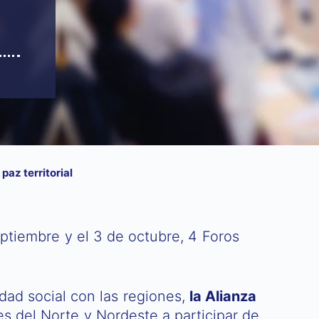
paz territorial
eptiembre y el 3 de octubre, 4 Foros
dad social con las regiones,
la Alianza
es del Norte y Nordeste a participar de