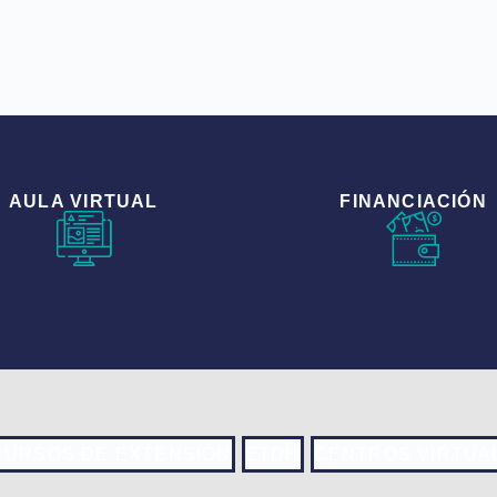
AULA VIRTUAL
FINANCIACIÓN
CURSOS DE EXTENSIÓN
ETDH
CENTROS VIRTUA