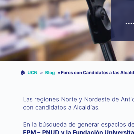
🏠︎
UCN
»
Blog
»
Foros con Candidatos a las Alcaldía
Las regiones Norte y Nordeste de Antio
con candidatos a Alcaldías.
En la búsqueda de generar espacios de 
EPM – PNUD y la Fundación Universitar