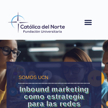
contenido
SOMOS UCN
Inbound marketing
como estrategia
para las redes