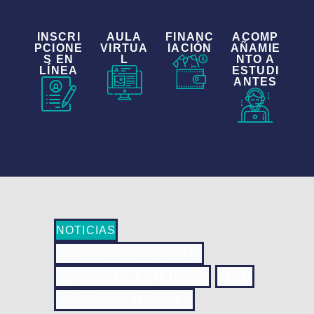
INSCRI
AULA
FINANC
ACOMP
PCIONE
VIRTUA
IACIÓN
AÑAMIE
S EN
L
NTO A
LÍNEA
ESTUDI
ANTES
NOTICIAS
EDUCACIÓN SUPERIOR
CURSOS DE EXTENSIÓN
ETDH
CENTROS VIRTUALES