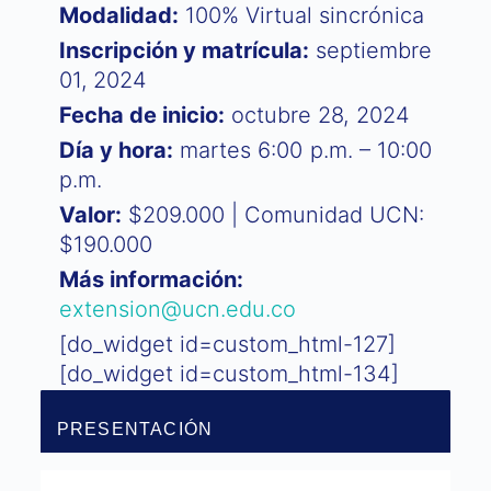
Modalidad:
100% Virtual sincrónica
Inscripción y matrícula:
septiembre
01, 2024
Fecha de inicio:
octubre 28, 2024
Día y hora:
martes 6:00 p.m. – 10:00
p.m.
Valor:
$209.000 | Comunidad UCN:
$190.000
Más información:
extension@ucn.edu.co
[do_widget id=custom_html-127]
[do_widget id=custom_html-134]
PRESENTACIÓN