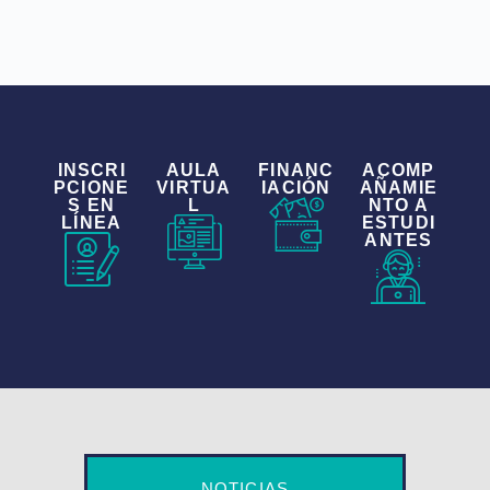
INSCRI
AULA
FINANC
ACOMP
PCIONE
VIRTUA
IACIÓN
AÑAMIE
S EN
L
NTO A
LÍNEA
ESTUDI
ANTES
NOTICIAS