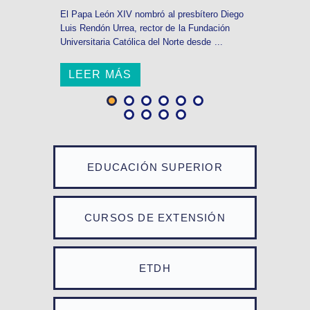
El Papa León XIV nombró al presbítero Diego
Luis Rendón Urrea, rector de la Fundación
Universitaria Católica del Norte desde ...
LEER MÁS
EDUCACIÓN SUPERIOR
CURSOS DE EXTENSIÓN
ETDH