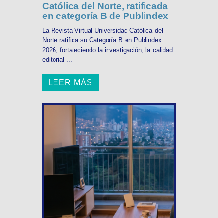
Católica del Norte, ratificada
en categoría B de Publindex
La Revista Virtual Universidad Católica del
Norte ratifica su Categoría B en Publindex
2026, fortaleciendo la investigación, la calidad
editorial ...
LEER MÁS