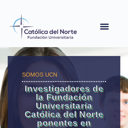
contenido
SOMOS UCN
Investigadores de
la Fundación
Universitaria
Católica del Norte
ponentes en