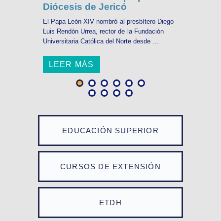
Diócesis de Jericó
El Papa León XIV nombró al presbítero Diego
Luis Rendón Urrea, rector de la Fundación
Universitaria Católica del Norte desde ...
LEER MÁS
EDUCACIÓN SUPERIOR
CURSOS DE EXTENSIÓN
ETDH