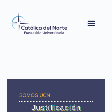
contenido
SOMOS UCN
Justificación