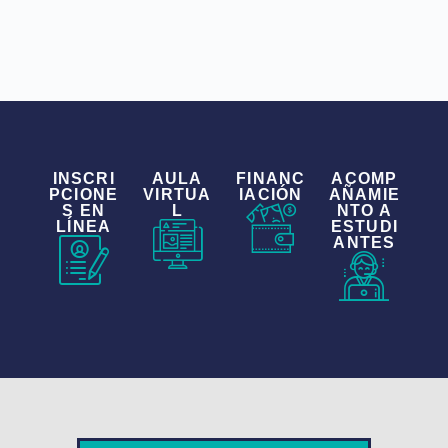
INSCRI
AULA
FINANC
ACOMP
PCIONE
VIRTUA
IACIÓN
AÑAMIE
S EN
L
NTO A
LÍNEA
ESTUDI
ANTES