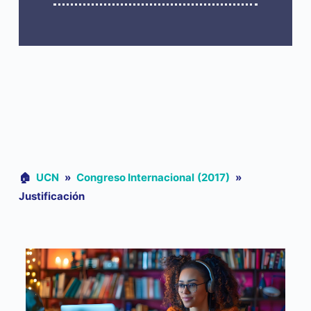
🏠︎
UCN
»
Congreso Internacional (2017)
»
Justificación