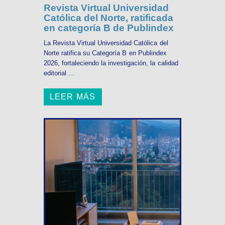
Revista Virtual Universidad
Católica del Norte, ratificada
en categoría B de Publindex
La Revista Virtual Universidad Católica del
Norte ratifica su Categoría B en Publindex
2026, fortaleciendo la investigación, la calidad
editorial ...
LEER MÁS