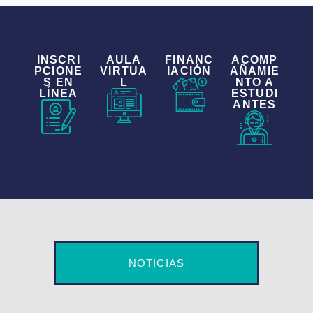
INSCRI
AULA
FINANC
ACOMP
PCIONE
VIRTUA
IACIÓN
AÑAMIE
S EN
L
NTO A
LÍNEA
ESTUDI
ANTES
NOTICIAS