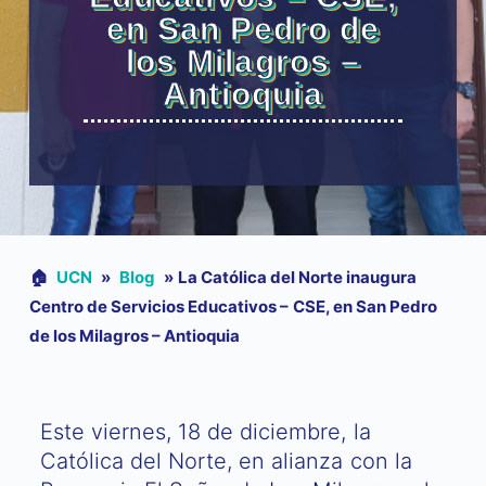
en San Pedro de
los Milagros –
Antioquia
🏠︎
UCN
»
Blog
»
La Católica del Norte inaugura
Centro de Servicios Educativos – CSE, en San Pedro
de los Milagros – Antioquia
Este viernes, 18 de diciembre, la
Católica del Norte, en alianza con la