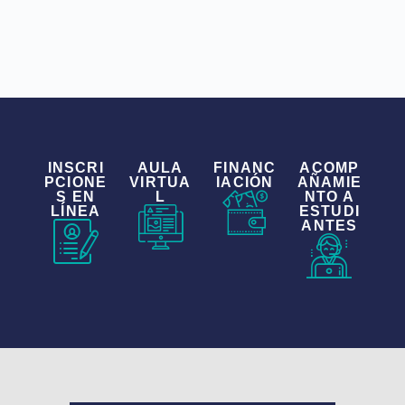
INSCRI
AULA
FINANC
ACOMP
PCIONE
VIRTUA
IACIÓN
AÑAMIE
S EN
L
NTO A
LÍNEA
ESTUDI
ANTES