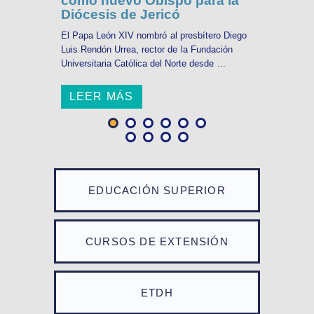
como nuevo Obispo para la
Diócesis de Jericó
El Papa León XIV nombró al presbítero Diego
Luis Rendón Urrea, rector de la Fundación
Universitaria Católica del Norte desde ...
LEER MÁS
EDUCACIÓN SUPERIOR
CURSOS DE EXTENSIÓN
ETDH