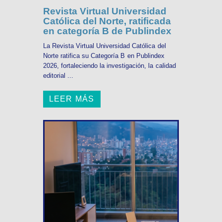
Revista Virtual Universidad
Católica del Norte, ratificada
en categoría B de Publindex
La Revista Virtual Universidad Católica del
Norte ratifica su Categoría B en Publindex
2026, fortaleciendo la investigación, la calidad
editorial ...
LEER MÁS