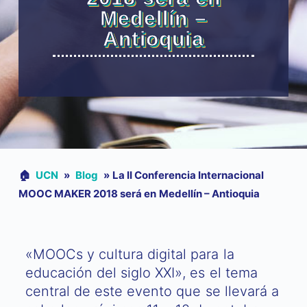
Medellín –
Antioquia
🏠︎
UCN
»
Blog
»
La II Conferencia Internacional
MOOC MAKER 2018 será en Medellín – Antioquia
«MOOCs y cultura digital para la
educación del siglo XXI», es el tema
central de este evento que se llevará a