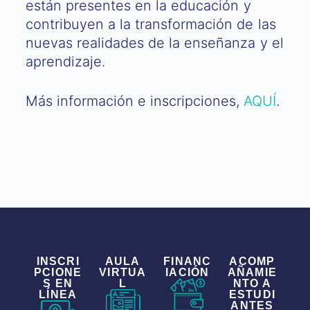
están presentes en la educación y
contribuyen a la transformación de las
nuevas realidades de la enseñanza y el
aprendizaje.
Más información e inscripciones,
AQUÍ
.
INSCRI
AULA
FINANC
ACOMP
PCIONE
VIRTUA
IACIÓN
AÑAMIE
S EN
L
NTO A
LÍNEA
ESTUDI
ANTES