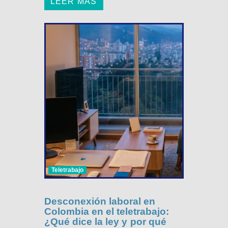
LEER MÁS
Teletrabajo
Desconexión laboral en
Colombia en el teletrabajo:
¿Qué dice la ley y por qué