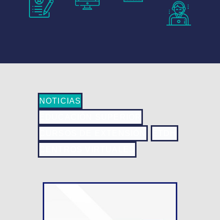
NOTICIAS
EDUCACIÓN SUPERIOR
CURSOS DE EXTENSIÓN
ETDH
CENTROS VIRTUALES