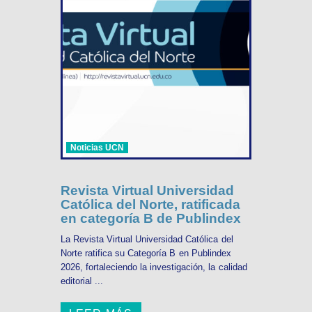
Noticias UCN
Revista Virtual Universidad
Católica del Norte, ratificada
en categoría B de Publindex
La Revista Virtual Universidad Católica del
Norte ratifica su Categoría B en Publindex
2026, fortaleciendo la investigación, la calidad
editorial ...