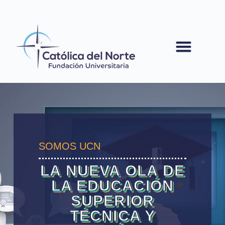
contenido
SOMOS UCN
LA NUEVA OLA DE
LA EDUCACIÓN
SUPERIOR
TÉCNICA Y