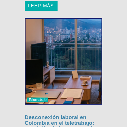
LEER MÁS
Teletrabajo
Desconexión laboral en
Colombia en el teletrabajo: