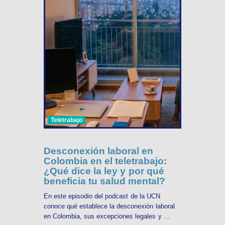
Teletrabajo
Desconexión laboral en
Colombia en el teletrabajo:
¿Qué dice la ley y por qué
beneficia tu salud mental?
En este episodio del podcast de la UCN
conoce qué establece la desconexión laboral
en Colombia, sus excepciones legales y ...