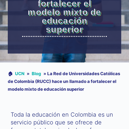
fortalecer el
modelo mixto de
educación
superior
🏠︎
UCN
»
Blog
»
La Red de Universidades Católicas
de Colombia (RUCC) hace un llamado a fortalecer el
modelo mixto de educación superior
Toda la educación en Colombia es un
servicio público que se ofrece de