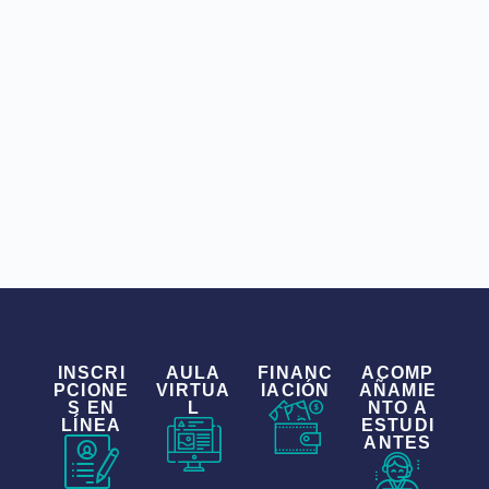
INSCRI
AULA
FINANC
ACOMP
PCIONE
VIRTUA
IACIÓN
AÑAMIE
S EN
L
NTO A
LÍNEA
ESTUDI
ANTES