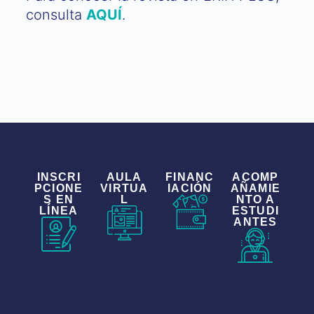
consulta
AQUÍ
.
INSCRI
AULA
FINANC
ACOMP
PCIONE
VIRTUA
IACIÓN
AÑAMIE
S EN
L
NTO A
LÍNEA
ESTUDI
ANTES