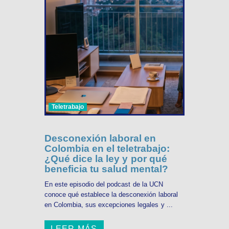
Teletrabajo
Desconexión laboral en
Colombia en el teletrabajo:
¿Qué dice la ley y por qué
beneficia tu salud mental?
En este episodio del podcast de la UCN
conoce qué establece la desconexión laboral
en Colombia, sus excepciones legales y ...
LEER MÁS