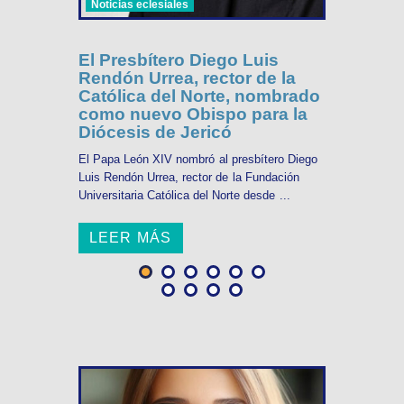
Noticias eclesiales
El Presbítero Diego Luis
Rendón Urrea, rector de la
Católica del Norte, nombrado
como nuevo Obispo para la
Diócesis de Jericó
El Papa León XIV nombró al presbítero Diego
Luis Rendón Urrea, rector de la Fundación
Universitaria Católica del Norte desde ...
LEER MÁS