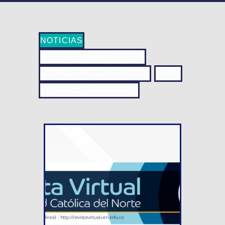
NOTICIAS
EDUCACIÓN SUPERIOR
CURSOS DE EXTENSIÓN
ETDH
CENTROS VIRTUALES