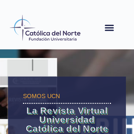
contenido
SOMOS UCN
La Revista Virtual
Universidad
Católica del Norte