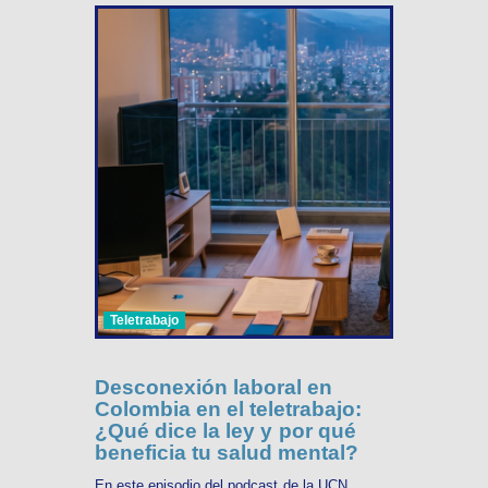
Teletrabajo
Desconexión laboral en
Colombia en el teletrabajo:
¿Qué dice la ley y por qué
beneficia tu salud mental?
En este episodio del podcast de la UCN