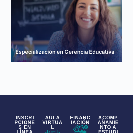
Especialización en Gerencia Educativa
INSCRI
AULA
FINANC
ACOMP
PCIONE
VIRTUA
IACIÓN
AÑAMIE
S EN
L
NTO A
LÍNEA
ESTUDI