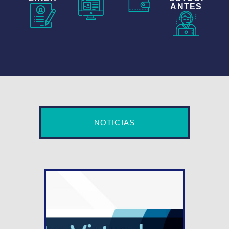
ANTES
NOTICIAS