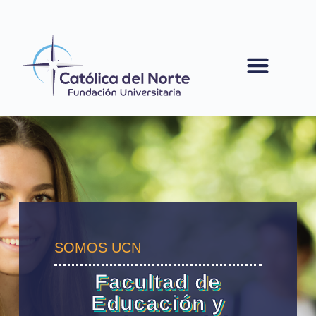
contenido
SOMOS UCN
Facultad de
Educación y