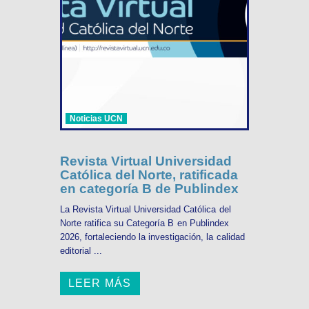
Noticias UCN
Revista Virtual Universidad
Católica del Norte, ratificada
en categoría B de Publindex
La Revista Virtual Universidad Católica del
Norte ratifica su Categoría B en Publindex
2026, fortaleciendo la investigación, la calidad
editorial ...
LEER MÁS