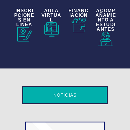
INSCRI
AULA
FINANC
ACOMP
PCIONE
VIRTUA
IACIÓN
AÑAMIE
S EN
L
NTO A
LÍNEA
ESTUDI
ANTES
NOTICIAS