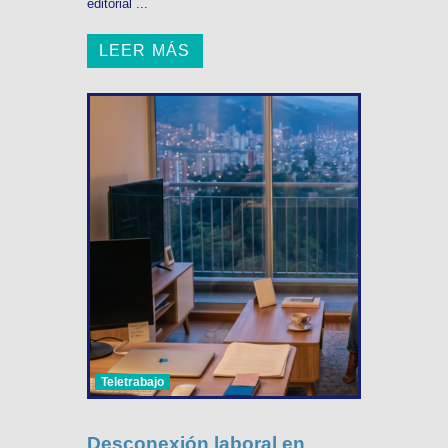
editorial ...
LEER MÁS
Teletrabajo
Desconexión laboral en