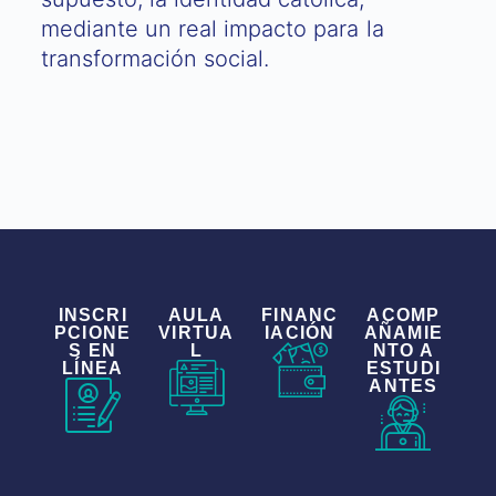
mediante un real impacto para la
transformación social.
INSCRI
AULA
FINANC
ACOMP
PCIONE
VIRTUA
IACIÓN
AÑAMIE
S EN
L
NTO A
LÍNEA
ESTUDI
ANTES