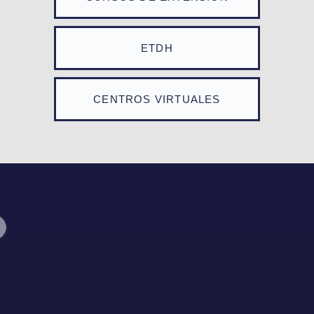
ETDH
CENTROS VIRTUALES