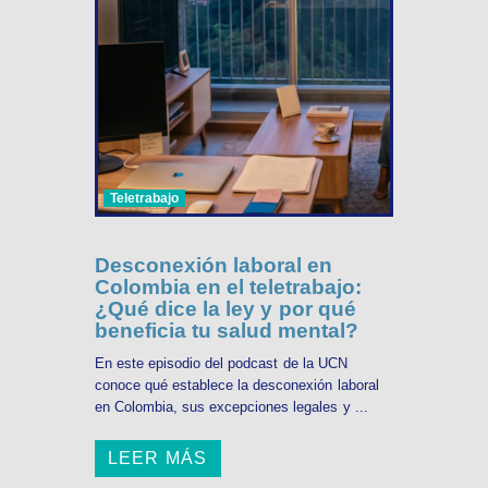
Teletrabajo
Desconexión laboral en
Colombia en el teletrabajo:
¿Qué dice la ley y por qué
beneficia tu salud mental?
En este episodio del podcast de la UCN
conoce qué establece la desconexión laboral
en Colombia, sus excepciones legales y ...
LEER MÁS