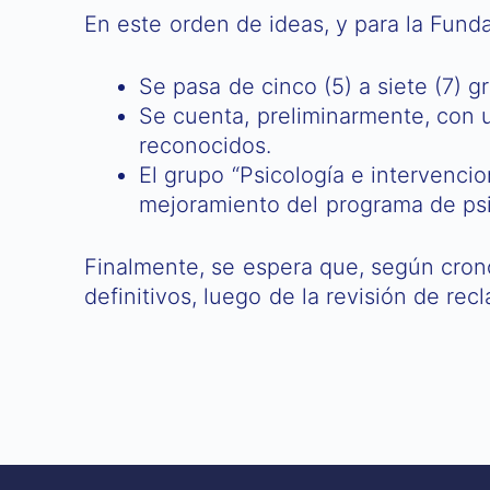
En este orden de ideas, y para la Funda
Se pasa de cinco (5) a siete (7) 
Se cuenta, preliminarmente, con un
reconocidos.
El grupo “Psicología e intervenci
mejoramiento del programa de psic
Finalmente, se espera que, según crono
definitivos, luego de la revisión de r