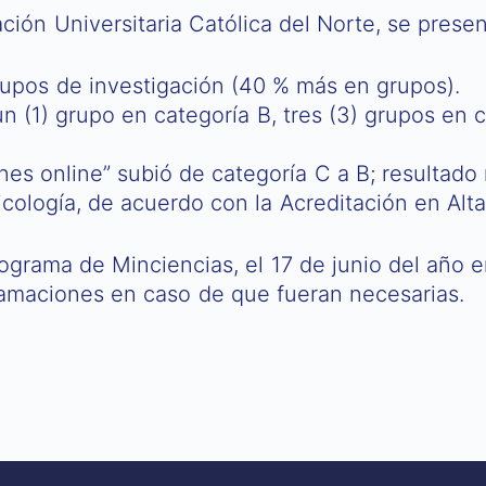
ción Universitaria Católica del Norte, se presen
grupos de investigación (40 % más en grupos).
 (1) grupo en categoría B, tres (3) grupos en c
ones online” subió de categoría C a B; resultad
ología, de acuerdo con la Acreditación en Alta
grama de Minciencias, el 17 de junio del año e
eclamaciones en caso de que fueran necesarias.