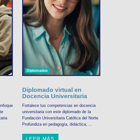
Diplomados
Diplomado virtual en
Docencia Universitaria
enfoque
Fortalece tus competencias en docencia
te
universitaria con este diplomado de la
aria
Fundación Universitaria Católica del Norte.
Profundiza en pedagogía, didáctica, ...
LEER MÁS