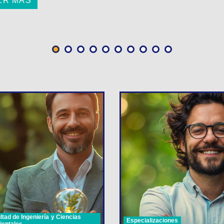
ER MÁS
ltad de Ingeniería y Ciencias
Especializaciones
entales