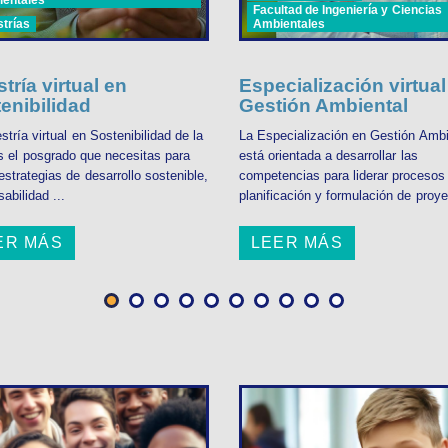
Facultad de Ingeniería y Ciencias
trías
Ambientales
tría virtual en
Especialización virtual
enibilidad
Gestión Ambiental
tría virtual en Sostenibilidad de la
La Especialización en Gestión Ambi
 el posgrado que necesitas para
está orientada a desarrollar las
 estrategias de desarrollo sostenible,
competencias para liderar procesos
abilidad ...
planificación y formulación de proye
ER MÁS
LEER MÁS