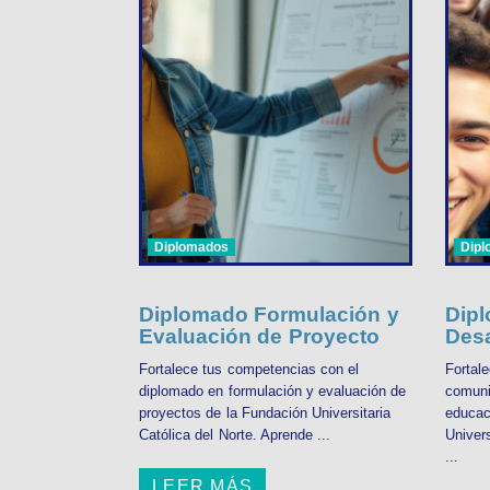
Diplomados
Dip
Diplomado Formulación y
Dipl
Evaluación de Proyecto
Desa
Fortalece tus competencias con el
Fortal
diplomado en formulación y evaluación de
comuni
proyectos de la Fundación Universitaria
educac
Católica del Norte. Aprende ...
Univers
...
LEER MÁS