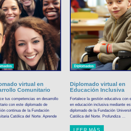
lomados
Diplomados
omado virtual en
Diplomado virtual en
rrollo Comunitario
Educación Inclusiva
ece tus competencias en desarrollo
Fortalece la gestión educativa con 
tario con este diplomado de
en educación inclusiva mediante es
ión continua de la Fundación
diplomado de la Fundación Universit
itaria Católica del Norte. Aprende
Católica del Norte. Profundiza ...
LEER MÁS