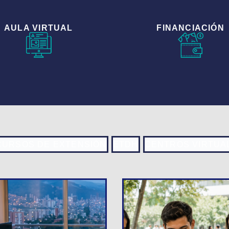
AULA VIRTUAL
FINANCIACIÓN
CURSOS DE EXTENSIÓN
ETDH
CENTROS VIRTUA