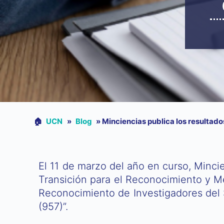
🏠︎
UCN
»
Blog
»
Minciencias publica los resultado
El 11 de marzo del año en curso, Minci
Transición para el Reconocimiento y Me
Reconocimiento de Investigadores del 
(957)”.