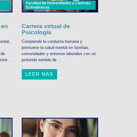
Facultad de Humanidades y Ciencias
Eclesiásticas
 en
Carrera virtual de
Psicología
ental,
Comprende la conducta humana y
promueve la salud mental en familias,
 de
comunidades y entornos laborales con un
ctos ...
profundo sentido de ...
LEER MÁS