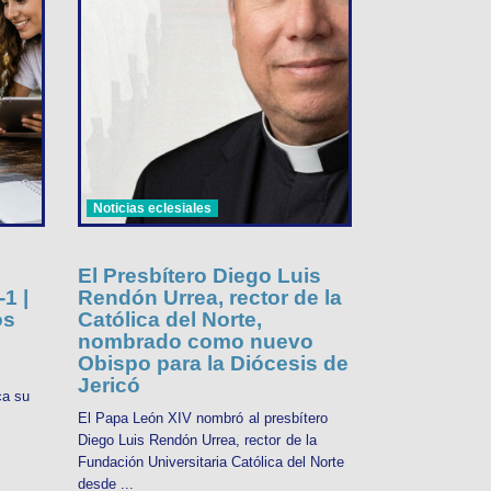
Noticias eclesiales
El Presbítero Diego Luis
1 |
Rendón Urrea, rector de la
os
Católica del Norte,
nombrado como nuevo
Obispo para la Diócesis de
Jericó
ca su
El Papa León XIV nombró al presbítero
Diego Luis Rendón Urrea, rector de la
Fundación Universitaria Católica del Norte
desde ...