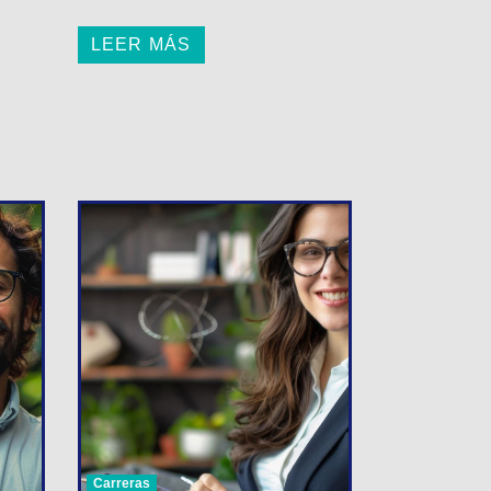
LEER MÁS
Carreras