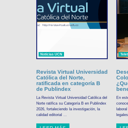
Noticias UCN
Tele
Revista Virtual Universidad
Desc
Católica del Norte,
Colo
ratificada en categoría B
¿Qué
de Publindex
bene
La Revista Virtual Universidad Católica del
En est
Norte ratifica su Categoría B en Publindex
conoce
2026, fortaleciendo la investigación, la
labora
calidad editorial ...
legales