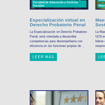
Facultad de Educación y Ciencias
Sociales
Maes
Especialización virtual en
Maes
Derecho Probatorio Penal
Sost
La Especialización en Derecho Probatorio
La Maes
Penal, está orientada a desarrollar
UCN es
competencias para desempeñarse con
liderar
eficiencia en las funciones propias de ...
respons
LEER MÁS
LE