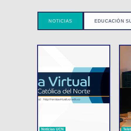
NOTICIAS
EDUCACIÓN S
Noticias UCN
Tele