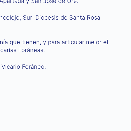
 Apartada y San José de Uré.
incelejo; Sur: Diócesis de Santa Rosa
nía que tienen, y para articular mejor el
icarías Foráneas.
 Vicario Foráneo: