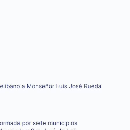
telíbano a Monseñor Luis José Rueda
nformada por siete municipios