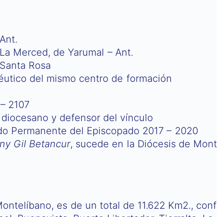
Ant.
a La Merced, de Yarumal – Ant.
 Santa Rosa
éutico del mismo centro de formación
 – 2107
 diocesano y defensor del vínculo
ado Permanente del Episcopado 2017 – 2020
ny Gil Betancur
, sucede en la Diócesis de Mon
 Montelíbano, es de un total de 11.622 Km2., co