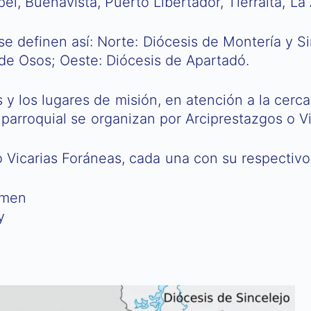
l, Buenavista, Puerto Libertador, Tierralta, La
a se definen así: Norte: Diócesis de Montería y S
de Osos; Oeste: Diócesis de Apartadó.
 y los lugares de misión, en atención a la cerca
da parroquial se organizan por Arciprestazgos o V
 Vicarias Foráneas, cada una con su respectivo
rmen
y