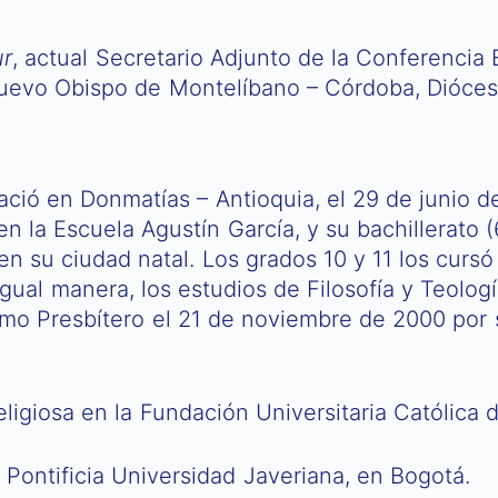
ur
, actual Secretario Adjunto de la Conferencia
evo Obispo de Montelíbano – Córdoba, Diócesi
nació en Donmatías – Antioquia, el 29 de junio d
en la Escuela Agustín García, y su bachillerato (
n su ciudad natal. Los grados 10 y 11 los cur
ual manera, los estudios de Filosofía y Teologí
mo Presbítero el 21 de noviembre de 2000 por
ligiosa en la Fundación Universitaria Católica 
Pontificia Universidad Javeriana, en Bogotá.