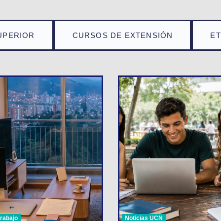
UPERIOR
CURSOS DE EXTENSIÓN
E
trabajo
Noticias UCN