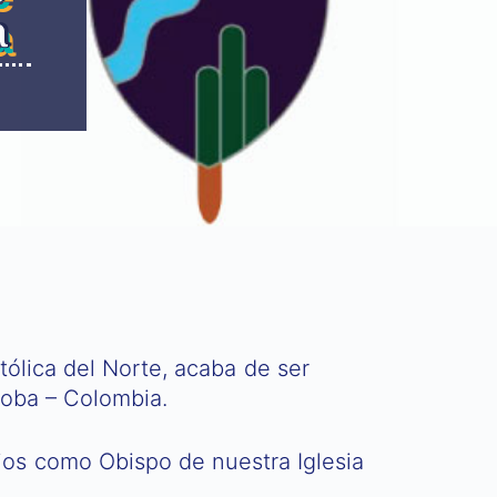
a
tólica del Norte, acaba de ser
oba – Colombia.
jos como Obispo de nuestra Iglesia