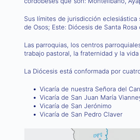
cordobeses que son: Montelíbano, Ayape
Sus límites de jurisdicción eclesiástic
de Osos; Este: Diócesis de Santa Rosa 
Las parroquias, los centros parroquiales
trabajo pastoral, la fraternidad y la vi
La Diócesis está conformada por cuatro
Vicaría de nuestra Señora del Ca
Vicaría de San Juan María Vianne
Vicaría de San Jerónimo
Vicaría de San Pedro Claver