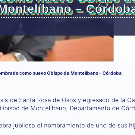
Montelíbano – Córdob
s nombrado como nuevo Obispo de Montelíbano – Córdoba
cesis de Santa Rosa de Osos y egresado de la Ca
 Obispo de Montelíbano, Departamento de Córd
ebra jubilosa el nombramiento de uno de sus hi