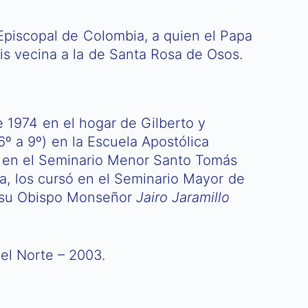
 Episcopal de Colombia, a quien el Papa
s vecina a la de Santa Rosa de Osos.
e 1974 en el hogar de Gilberto y
6º a 9º) en la Escuela Apostólica
só en el Seminario Menor Santo Tomás
a, los cursó en el Seminario Mayor de
 su Obispo Monseñor
Jairo Jaramillo
del Norte – 2003.