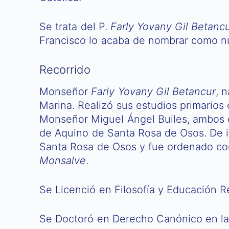
Se trata del P.
Farly Yovany Gil Betanc
Francisco lo acaba de nombrar como nu
Recorrido
Monseñor
Farly Yovany Gil Betancur
, 
Marina. Realizó sus estudios primarios 
Monseñor Miguel Ángel Builes, ambos e
de Aquino de Santa Rosa de Osos. De ig
Santa Rosa de Osos y fue ordenado co
Monsalve
.
Se Licenció en Filosofía y Educación Re
Se Doctoró en Derecho Canónico en la 