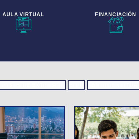
AULA VIRTUAL
FINANCIACIÓN
CURSOS DE EXTENSIÓN
ETDH
CENTROS VIRTUA