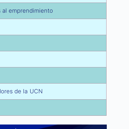
s al emprendimiento
dores de la UCN