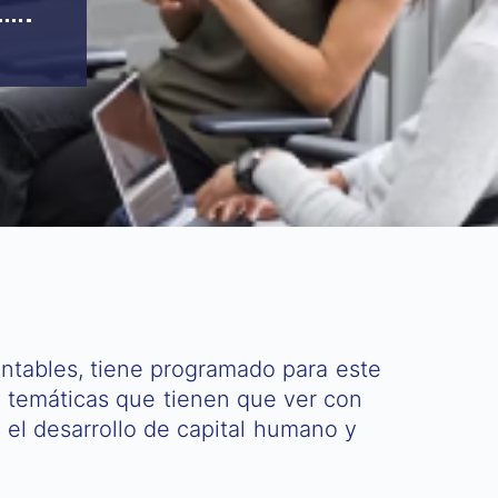
ontables, tiene programado para este
y temáticas que tienen que ver con
 el desarrollo de capital humano y