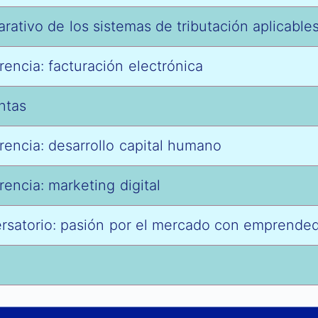
ativo de los sistemas de tributación aplicable
encia: facturación electrónica
ntas
encia: desarrollo capital humano
encia: marketing digital
rsatorio: pasión por el mercado con emprende