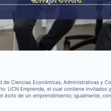
e
ad de Ciencias Económicas, Administrativas y C
ario: UCN Emprende, el cual contiene invitados 
 el éxito de un emprendimiento; igualmente, con