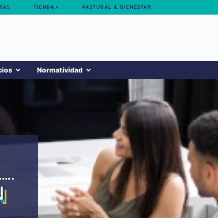
MAS
TIENDA↗
PASTORAL & BIENESTAR
cios
Normatividad
N