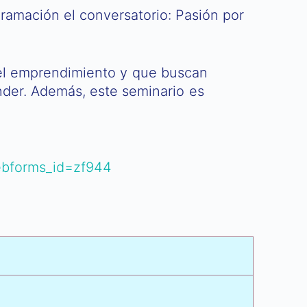
gramación el conversatorio: Pasión por
del emprendimiento y que buscan
der. Además, este seminario es
ebforms_id=zf944