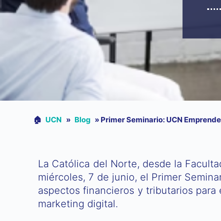
🏠︎
UCN
»
Blog
»
Primer Seminario: UCN Emprend
La Católica del Norte, desde la Facult
miércoles, 7 de junio, el Primer Semin
aspectos financieros y tributarios para
marketing digital.