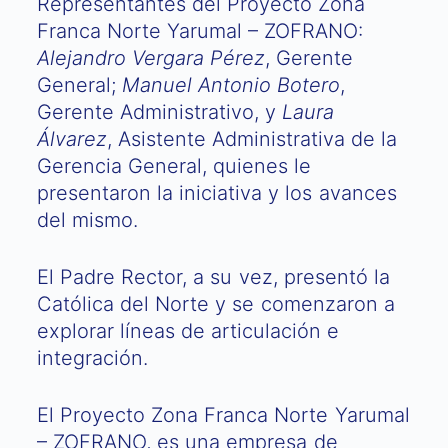
Representantes del Proyecto Zona
Franca Norte Yarumal – ZOFRANO:
Alejandro Vergara Pérez
, Gerente
General;
Manuel Antonio Botero
,
Gerente Administrativo, y
Laura
Álvarez
, Asistente Administrativa de la
Gerencia General, quienes le
presentaron la iniciativa y los avances
del mismo.
El Padre Rector, a su vez, presentó la
Católica del Norte y se comenzaron a
explorar líneas de articulación e
integración.
El Proyecto Zona Franca Norte Yarumal
– ZOFRANO, es una empresa de