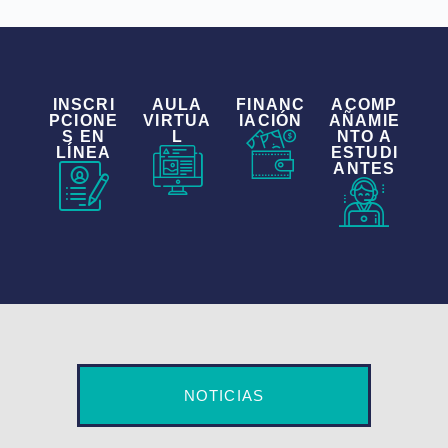
INSCRI
AULA
FINANC
ACOMP
PCIONE
VIRTUA
IACIÓN
AÑAMIE
S EN
L
NTO A
LÍNEA
ESTUDI
ANTES
NOTICIAS