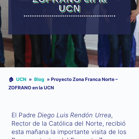
UCN
🏠︎
UCN
»
Blog
»
Proyecto Zona Franca Norte –
ZOFRANO en la UCN
El Padre
Diego Luis Rendón Urrea
,
Rector de la Católica del Norte, recibió
esta mañana la importante visita de los