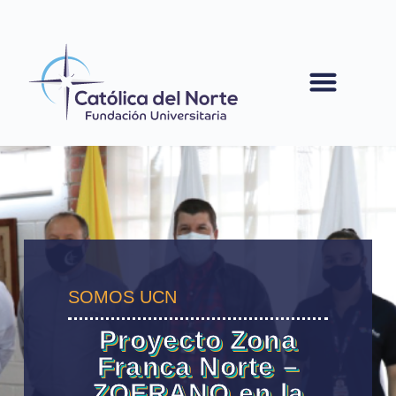
contenido
SOMOS UCN
Proyecto Zona
Franca Norte –
ZOFRANO en la