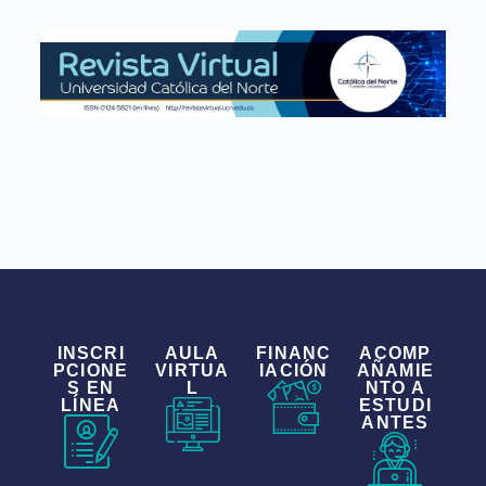
INSCRI
AULA
FINANC
ACOMP
PCIONE
VIRTUA
IACIÓN
AÑAMIE
S EN
L
NTO A
LÍNEA
ESTUDI
ANTES