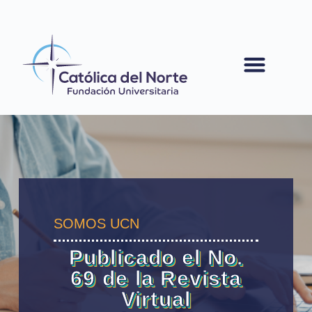
contenido
SOMOS UCN
Publicado el No.
69 de la Revista
Virtual