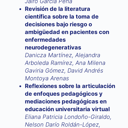
Jairo García Peña
Revisión de la literatura
científica sobre la toma de
decisiones bajo riesgo o
ambigüedad en pacientes con
enfermedades
neurodegenerativas
Danicza Martínez, Alejandra
Arboleda Ramírez, Ana Milena
Gaviria Gómez, David Andrés
Montoya Arenas
Reflexiones sobre la articulación
de enfoques pedagógicos y
mediaciones pedagógicas en
educación universitaria virtual
Eliana Patricia Londoño-Giraldo,
Nelson Darío Roldán-López,