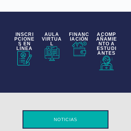
INSCRI
AULA
FINANC
ACOMP
PCIONE
VIRTUA
IACIÓN
AÑAMIE
S EN
L
NTO A
LÍNEA
ESTUDI
ANTES
NOTICIAS