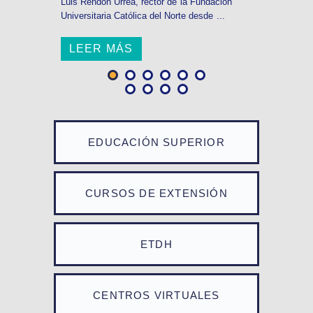
Luis Rendón Urrea, rector de la Fundación
Universitaria Católica del Norte desde ...
LEER MÁS
EDUCACIÓN SUPERIOR
CURSOS DE EXTENSIÓN
ETDH
CENTROS VIRTUALES