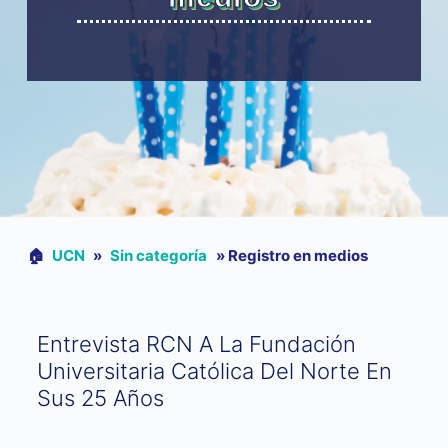
🏠︎
UCN
»
Sin categoría
»
Registro en medios
Entrevista RCN A La Fundación
Universitaria Católica Del Norte En
Sus 25 Años