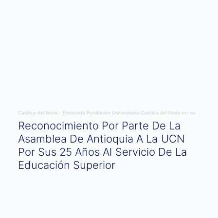
Católica del Norte
·
Entrevista Fundación Universitaria Católica del Norte en sus 25 años
Reconocimiento Por Parte De La
Asamblea De Antioquia A La UCN
Por Sus 25 Años Al Servicio De La
Educación Superior