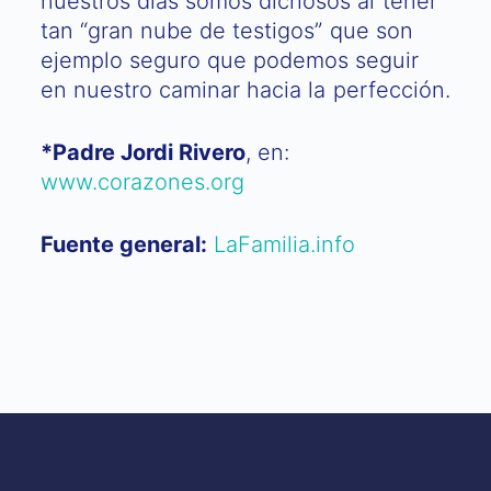
nuestros días somos dichosos al tener
tan “gran nube de testigos” que son
ejemplo seguro que podemos seguir
en nuestro caminar hacia la perfección.
*Padre Jordi Rivero
, en:
www.corazones.org
Fuente general:
LaFamilia.info