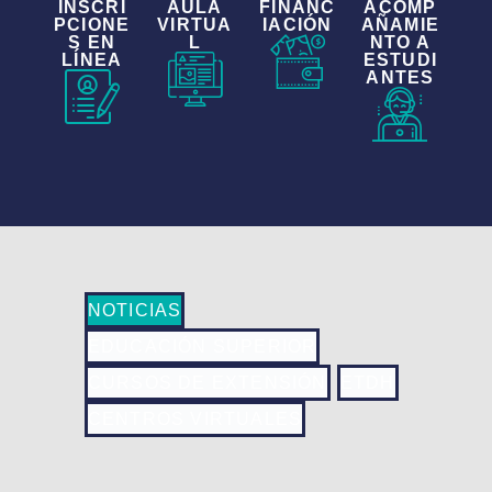
INSCRI
AULA
FINANC
ACOMP
PCIONE
VIRTUA
IACIÓN
AÑAMIE
S EN
L
NTO A
LÍNEA
ESTUDI
ANTES
NOTICIAS
EDUCACIÓN SUPERIOR
CURSOS DE EXTENSIÓN
ETDH
CENTROS VIRTUALES