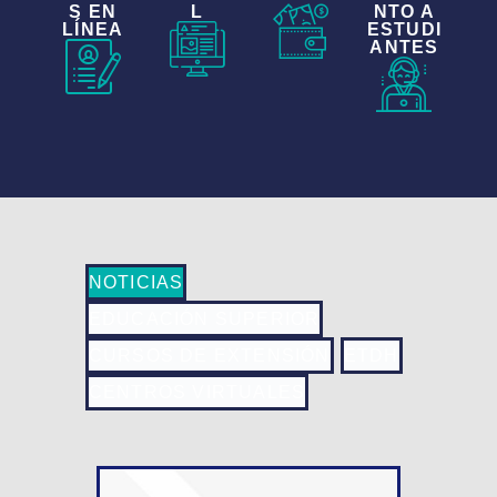
S EN
L
NTO A
LÍNEA
ESTUDI
ANTES
NOTICIAS
EDUCACIÓN SUPERIOR
CURSOS DE EXTENSIÓN
ETDH
CENTROS VIRTUALES