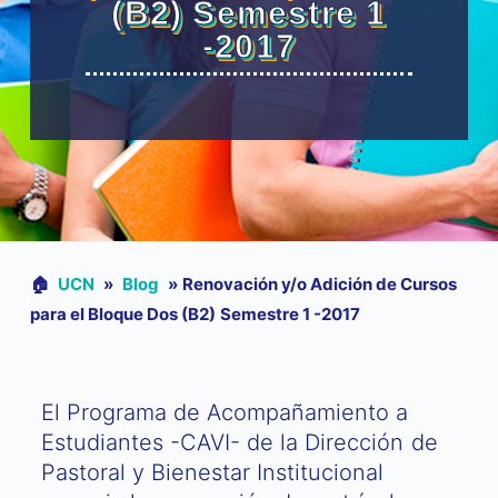
(B2) Semestre 1
-2017
🏠︎
UCN
»
Blog
»
Renovación y/o Adición de Cursos
para el Bloque Dos (B2) Semestre 1 -2017
El Programa de Acompañamiento a
Estudiantes -CAVI- de la Dirección de
Pastoral y Bienestar Institucional