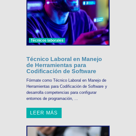
Técnicos laborales
Técnico Laboral en Manejo
de Herramientas para
Codificación de Software
Fórmate como Técnico Laboral en Manejo de
Herramientas para Codificación de Software y
desarrolla competencias para configurar
entornos de programación, ...
LEER MÁS