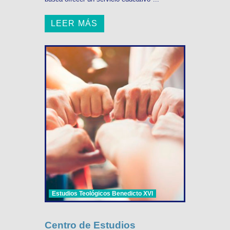
LEER MÁS
Estudios Teológicos Benedicto XVI
Centro de Estudios