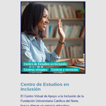
Centro de Estudios en Inclusión
Centros virtuales
Centros y servicios
Centro de Estudios en
Inclusión
El Centro Virtual de Apoyo a la Inclusión de la
Fundación Universitaria Católica del Norte,
busca ofrecer un servicio educativo ...