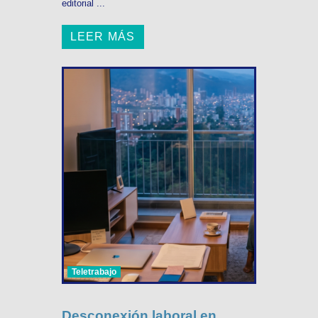
editorial ...
LEER MÁS
Teletrabajo
Desconexión laboral en