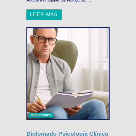
Adquiere fundamentos teológicos, ...
LEER MÁS
Diplomados
Diplomado Psicología Clínica