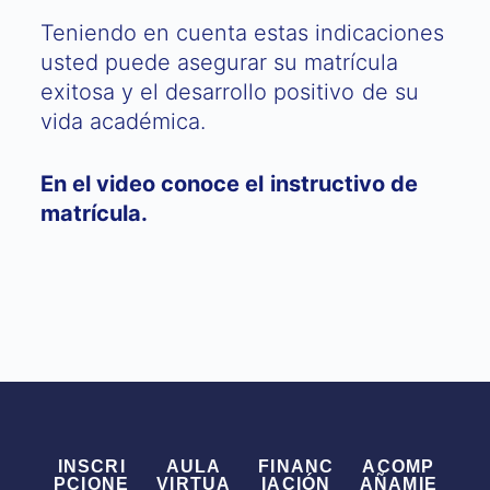
Teniendo en cuenta estas indicaciones
usted puede asegurar su matrícula
exitosa y el desarrollo positivo de su
vida académica.
En el video conoce el instructivo de
matrícula.
INSCRI
AULA
FINANC
ACOMP
PCIONE
VIRTUA
IACIÓN
AÑAMIE