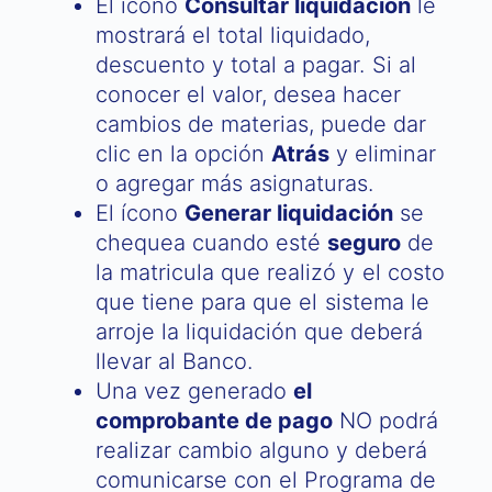
El ícono
Consultar liquidación
le
mostrará el total liquidado,
descuento y total a pagar. Si al
conocer el valor, desea hacer
cambios de materias, puede dar
clic en la opción
Atrás
y eliminar
o agregar más asignaturas.
El ícono
Generar liquidación
se
chequea cuando esté
seguro
de
la matricula que realizó y el costo
que tiene para que el sistema le
arroje la liquidación que deberá
llevar al Banco.
Una vez generado
el
comprobante de pago
NO podrá
realizar cambio alguno y deberá
comunicarse con el Programa de