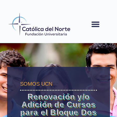
contenido
SOMOS UCN
Renovación y/o
Adición de Cursos
para el Bloque Dos