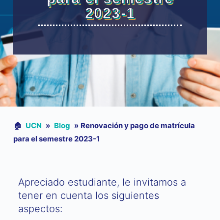
2023-1
🏠︎
UCN
»
Blog
»
Renovación y pago de matrícula
para el semestre 2023-1
Apreciado estudiante, le invitamos a
tener en cuenta los siguientes
aspectos: