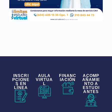
INSCRI
AULA
FINANC
ACOMP
PCIONE
VIRTUA
IACIÓN
AÑAMIE
S EN
L
NTO A
LÍNEA
ESTUDI
ANTES