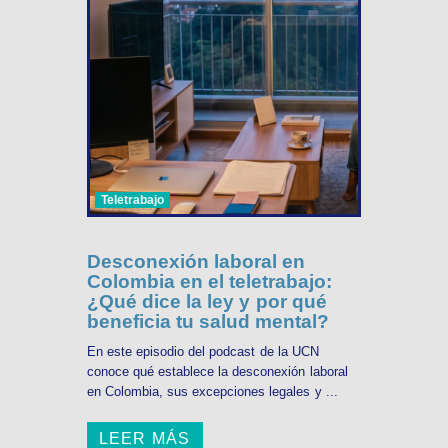
Teletrabajo
Desconexión laboral en
Colombia en el teletrabajo:
¿Qué dice la ley y por qué
beneficia tu salud mental?
En este episodio del podcast de la UCN
conoce qué establece la desconexión laboral
en Colombia, sus excepciones legales y ...
LEER MÁS