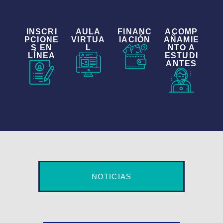
INSCRI
AULA
FINANC
ACOMP
PCIONE
VIRTUA
IACIÓN
AÑAMIE
S EN
L
NTO A
LÍNEA
ESTUDI
ANTES
NOTICIAS