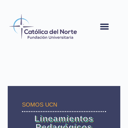
contenido
SOMOS UCN
Lineamientos
Pedagógicos