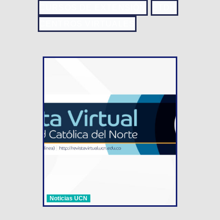
CURSOS DE EXTENSIÓN
ETDH
CENTROS VIRTUALES
Noticias UCN