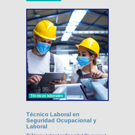
Técnicos laborales
Técnico Laboral en
Seguridad Ocupacional y
Laboral