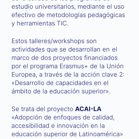
estudio universitarios, mediante el uso
efectivo de metodologías pedagógicas
y herramientas TIC.
Estos talleres/workshops son
actividades que se desarrollan en el
marco de dos proyectos financiados
por el programa Erasmus+ de la Unión
Europea, a través de la acción clave 2:
«Desarrollo de capacidades en el
ámbito de la educación superior».
Se trata del proyecto
ACAI-LA
«Adopción de enfoques de calidad,
accesibilidad e innovación en la
educación superior de Latinoamérica»