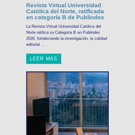
Revista Virtual Universidad
Católica del Norte, ratificada
en categoría B de Publindex
La Revista Virtual Universidad Católica del
Norte ratifica su Categoría B en Publindex
2026, fortaleciendo la investigación, la calidad
editorial ...
LEER MÁS