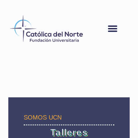
contenido
SOMOS UCN
Talleres