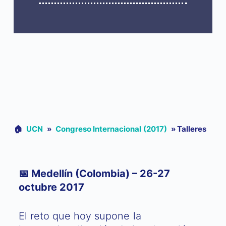
🏠︎
UCN
»
Congreso Internacional (2017)
»
Talleres
📅 Medellín (Colombia) – 26-27
octubre 2017
El reto que hoy supone la