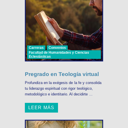
Carreras
Convenios
Facultad de Humanidades y Ciencias
Eclesiásticas
Pregrado en Teología virtual
Profundiza en la exégesis de la fe y consolida
tu liderazgo espiritual con rigor teológico,
metodológico e identitario. Al decidirte ...
LEER MÁS