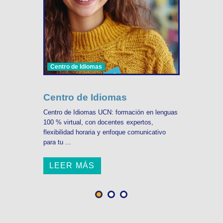
Centro de Idiomas
Centro de Idiomas
Centro de Idiomas UCN: formación en lenguas
100 % virtual, con docentes expertos,
flexibilidad horaria y enfoque comunicativo
para tu ...
LEER MÁS