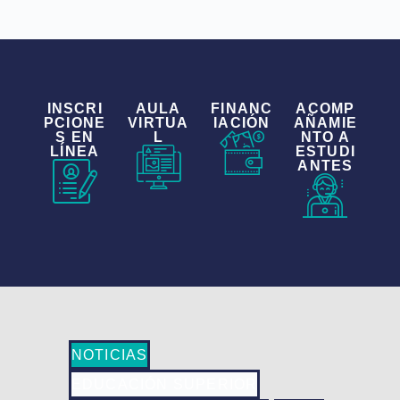
INSCRI
AULA
FINANC
ACOMP
PCIONE
VIRTUA
IACIÓN
AÑAMIE
S EN
L
NTO A
LÍNEA
ESTUDI
ANTES
NOTICIAS
EDUCACIÓN SUPERIOR