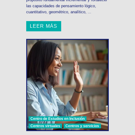
las capacidades de pensamiento lógico,
cuantitativo, geométrico, analítico, ...
LEER MÁS
Centro de Estudios en Inclusión
Centros virtuales
Centros y servicios