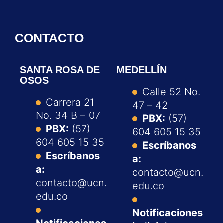
CONTACTO
SANTA ROSA DE
MEDELLÍN
OSOS
Calle 52 No.
Carrera 21
47 – 42
No. 34 B – 07
PBX:
(57)
PBX:
(57)
604 605 15 35
604 605 15 35
Escríbanos
Escríbanos
a:
a:
contacto@ucn.
contacto@ucn.
edu.co
edu.co
Notificaciones
Notificaciones