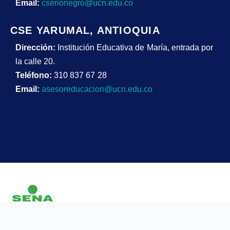
Email:
cserionegro@ucn.edu.co
CSE YARUMAL, ANTIOQUIA
Dirección:
Institución Educativa de María, entrada por
la calle 20.
Teléfono:
310 837 67 28
Email:
asesoreducacion@ucn.edu.co