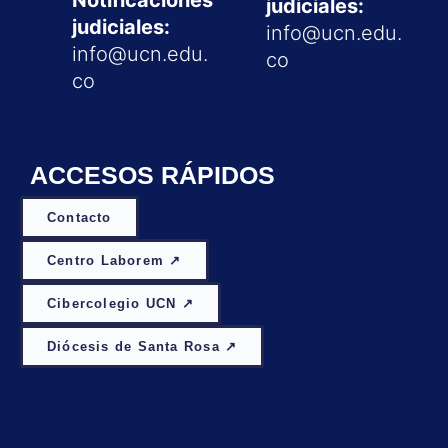
judiciales:
judiciales:
info@ucn.edu.
info@ucn.edu.
co
co
ACCESOS RÁPIDOS
Contacto
Centro Laborem ↗
Cibercolegio UCN ↗
Diócesis de Santa Rosa ↗