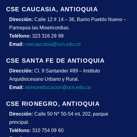
CSE CAUCASIA, ANTIOQUIA
Dirección:
Calle 12 # 14 – 36, Barrio Pueblo Nuevo –
Parroquia las Misericordias.
Teléfono:
323 316 29 99
Email:
csecaucasia@ucn.edu.co
CSE SANTA FE DE ANTIOQUIA
Dirección:
Cl. 9 Santander #89 – Instituto
Arquidiocesano Urbano y Rural.
Email:
asesoreducacion@ucn.edu.co
CSE RIONEGRO, ANTIOQUIA
Dirección:
Calle 50 Nº 50-54 int. 202, parque
principal.
Teléfono:
310 754 09 60