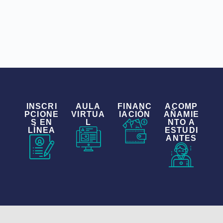
INSCRI
AULA
FINANC
ACOMP
PCIONE
VIRTUA
IACIÓN
AÑAMIE
S EN
L
NTO A
LÍNEA
ESTUDI
ANTES