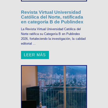
Revista Virtual Universidad
Católica del Norte, ratificada
en categoría B de Publindex
La Revista Virtual Universidad Católica del
Norte ratifica su Categoría B en Publindex
2026, fortaleciendo la investigación, la calidad
editorial ...
LEER MÁS