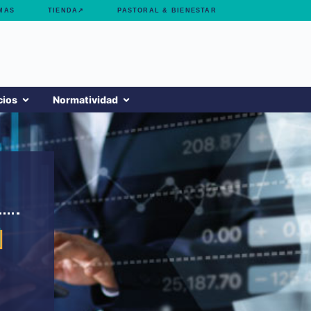
MAS
TIENDA↗
PASTORAL & BIENESTAR
cios
Normatividad