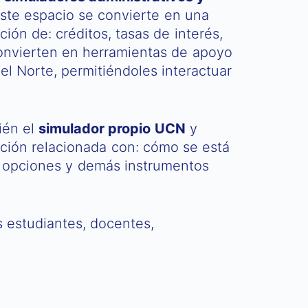
ste espacio se convierte en una
ión de: créditos, tasas de interés,
 convierten en herramientas de apoyo
del Norte, permitiéndoles interactuar
ién el
simulador propio UCN
y
ación relacionada con: cómo se está
, opciones y demás instrumentos
s estudiantes, docentes,