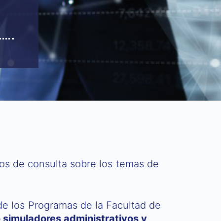
ios de consulta sobre los temas de
 de los Programas de la Facultad de
 simuladores administrativos y