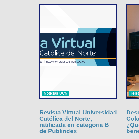
Noticias UCN
Tele
Revista Virtual Universidad
Desc
Católica del Norte,
Colo
ratificada en categoría B
¿Qué
de Publindex
bene