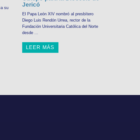
Jericó
ca su
El Papa León XIV nombró al presbítero
Diego Luis Rendón Urrea, rector de la
Fundación Universitaria Católica del Norte
desde ...
LEER MÁS