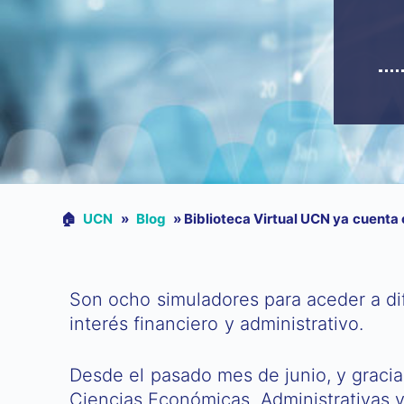
🏠︎
UCN
»
Blog
»
Biblioteca Virtual UCN ya cuenta 
Son ocho simuladores para aceder a dif
interés financiero y administrativo.
Desde el pasado mes de junio, y gracia
Ciencias Económicas, Administrativas y