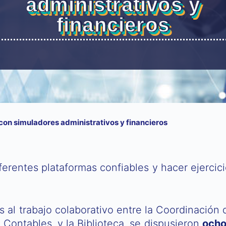
administrativos y
financieros
con simuladores administrativos y financieros
erentes plataformas confiables y hacer ejercic
s al trabajo colaborativo entre la Coordinación
 Contables, y la Biblioteca, se dispusieron
ocho