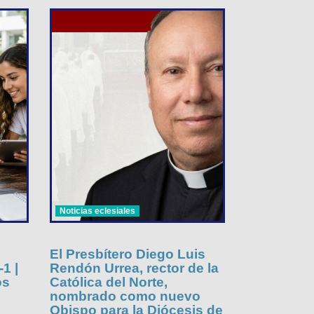
Noticias eclesiales
El Presbítero Diego Luis
1 |
Rendón Urrea, rector de la
os
Católica del Norte,
nombrado como nuevo
Obispo para la Diócesis de