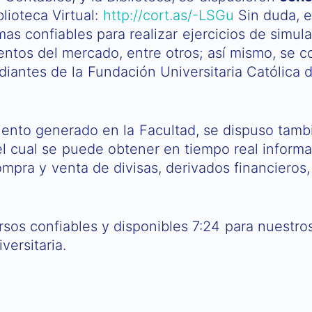
lioteca Virtual:
http://cort.as/-LSGu
Sin duda, e
s confiables para realizar ejercicios de simulac
mientos del mercado, entre otros; así mismo, se
udiantes de la Fundación Universitaria Católica 
ento generado en la Facultad, se dispuso tamb
el cual se puede obtener en tiempo real inform
mpra y venta de divisas, derivados financieros
sos confiables y disponibles 7:24 para nuestro
versitaria.