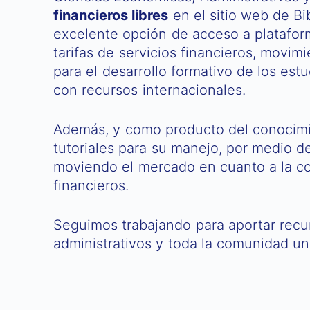
financieros libres
en el sitio web de Bib
excelente opción de acceso a plataforma
tarifas de servicios financieros, movi
para el desarrollo formativo de los est
con recursos internacionales.
Además, y como producto del conocimi
tutoriales para su manejo, por medio d
moviendo el mercado en cuanto a la co
financieros.
Seguimos trabajando para aportar recur
administrativos y toda la comunidad uni