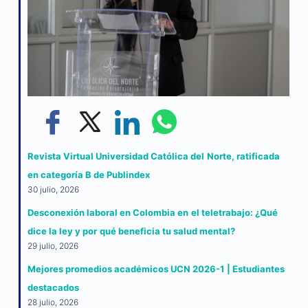
Revista Virtual Universidad Católica del Norte, ratificada
en categoría B de Publindex
30 julio, 2026
Desconexión laboral en Colombia en el teletrabajo: ¿Qué
dice la ley y por qué beneficia tu salud mental?
29 julio, 2026
Mejores promedios académicos UCN 2026-1 | Estudiantes
destacados
28 julio, 2026