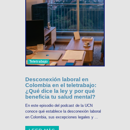
Teletrabajo
Desconexión laboral en
Colombia en el teletrabajo:
¿Qué dice la ley y por qué
beneficia tu salud mental?
En este episodio del podcast de la UCN
conoce qué establece la desconexión laboral
en Colombia, sus excepciones legales y ...