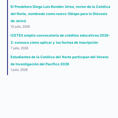
El Presbítero Diego Luis Rendón Urrea, rector de la Católica
del Norte, nombrado como nuevo Obispo para la Diócesis
de Jericó
13 julio, 2026
ICETEX amplía convocatoria de créditos educativos 2026-
2: conozca cómo aplicar y las fechas de inscripción
7 julio, 2026
Estudiantes de la Católica del Norte participan del Verano
de Investigación del Pacífico 2026
1 julio, 2026