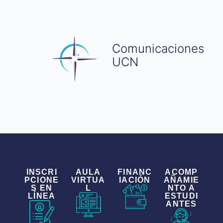
Comunicaciones
UCN
INSCRI
AULA
FINANC
ACOMP
PCIONE
VIRTUA
IACIÓN
AÑAMIE
S EN
L
NTO A
LÍNEA
ESTUDI
ANTES