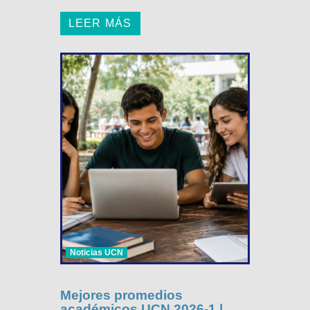
LEER MÁS
Noticias UCN
Mejores promedios
académicos UCN 2026-1 |