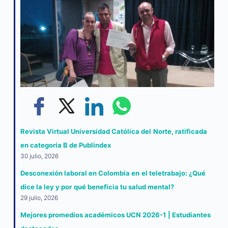
Revista Virtual Universidad Católica del Norte, ratificada
en categoría B de Publindex
30 julio, 2026
Desconexión laboral en Colombia en el teletrabajo: ¿Qué
dice la ley y por qué beneficia tu salud mental?
29 julio, 2026
Mejores promedios académicos UCN 2026-1 | Estudiantes