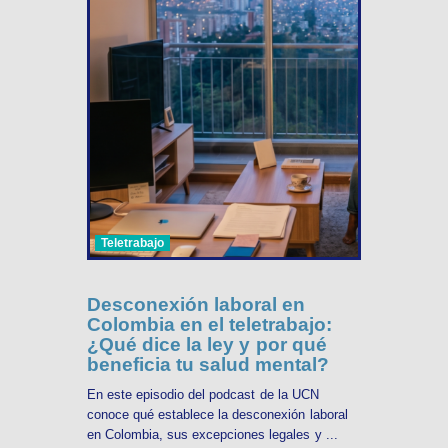
Teletrabajo
Desconexión laboral en
Colombia en el teletrabajo:
¿Qué dice la ley y por qué
beneficia tu salud mental?
En este episodio del podcast de la UCN
conoce qué establece la desconexión laboral
en Colombia, sus excepciones legales y ...