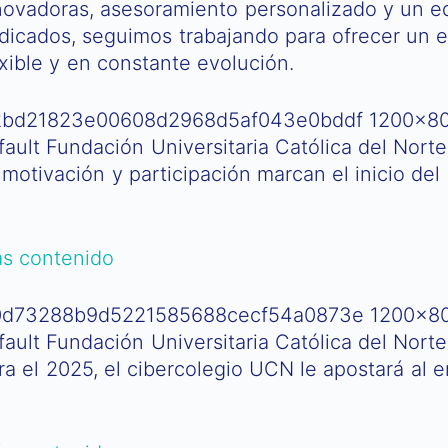
novadoras, asesoramiento personalizado y un e
dicados, seguimos trabajando para ofrecer un e
exible y en constante evolución.
 motivación y participación marcan el inicio de
s contenido
ra el 2025, el cibercolegio UCN le apostará al e