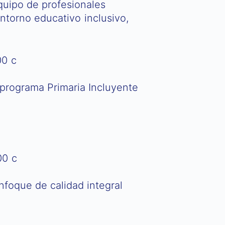
quipo de profesionales
ntorno educativo inclusivo,
l programa Primaria Incluyente
nfoque de calidad integral