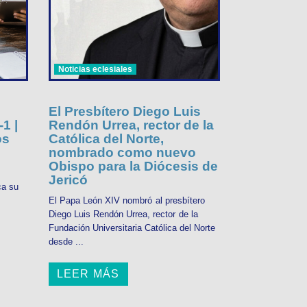
Noticias eclesiales
El Presbítero Diego Luis
1 |
Rendón Urrea, rector de la
os
Católica del Norte,
nombrado como nuevo
Obispo para la Diócesis de
Jericó
ca su
El Papa León XIV nombró al presbítero
Diego Luis Rendón Urrea, rector de la
Fundación Universitaria Católica del Norte
desde ...
LEER MÁS