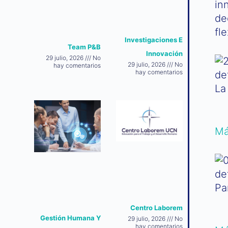
in
de
fl
Investigaciones E
Team P&B
Innovación
29 julio, 2026
No
29 julio, 2026
No
hay comentarios
hay comentarios
La
Má
Pa
Centro Laborem
Gestión Humana Y
29 julio, 2026
No
hay comentarios