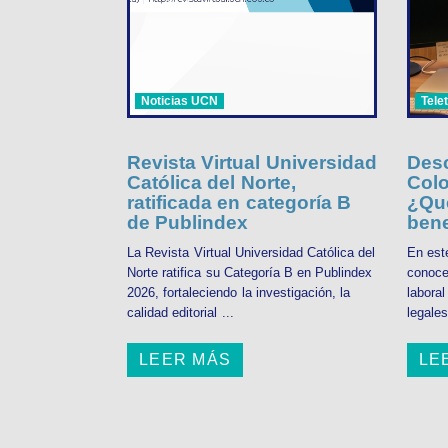
Noticias UCN
Tele
Revista Virtual Universidad
Desc
Católica del Norte,
Colo
ratificada en categoría B
¿Qué
de Publindex
bene
La Revista Virtual Universidad Católica del
En est
Norte ratifica su Categoría B en Publindex
conoce
2026, fortaleciendo la investigación, la
labora
calidad editorial ...
legales
LEER MÁS
LE