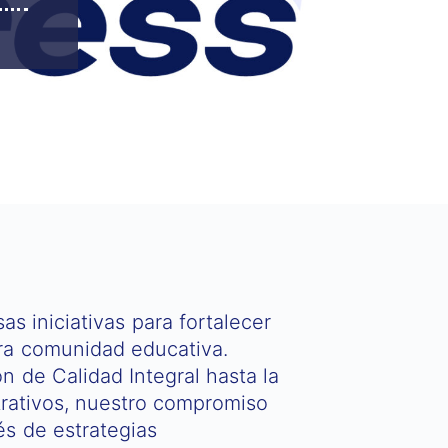
s iniciativas para fortalecer
tra comunidad educativa.
 de Calidad Integral hasta la
trativos, nuestro compromiso
és de estrategias