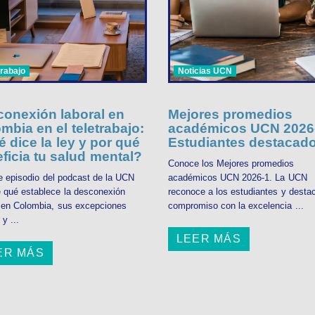
trabajo
Noticias UCN
onexión laboral en
Mejores promedios
mbia en el teletrabajo:
académicos UCN 2026-
 dice la ley y por qué
Estudiantes destacad
ficia tu salud mental?
Conoce los Mejores promedios
e episodio del podcast de la UCN
académicos UCN 2026-1. La UCN
 qué establece la desconexión
reconoce a los estudiantes y desta
l en Colombia, sus excepciones
compromiso con la excelencia ...
 y ...
LEER MÁS
ER MÁS