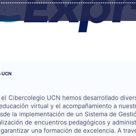
o UCN
 el Cibercolegio UCN hemos desarrollado diversa
 educación virtual y el acompañamiento a nues
sde la implementación de un Sistema de Gestión
alización de encuentros pedagógicos y adminis
 garantizar una formación de excelencia. A trav