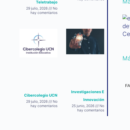
Má
Teletrabajo
29 julio, 2026
No
hay comentarios
Ce
Má
F
Investigaciones E
Cibercolegio UCN
Innovación
29 julio, 2026
No
hay comentarios
25 junio, 2026
No
hay comentarios