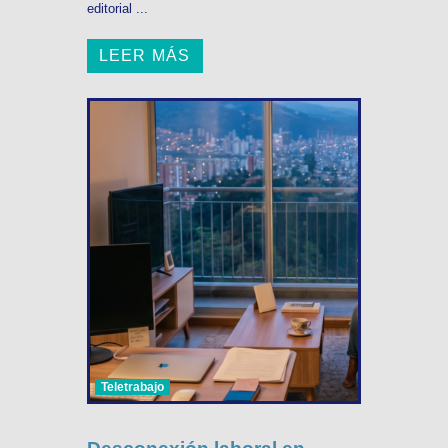
editorial ...
LEER MÁS
Teletrabajo