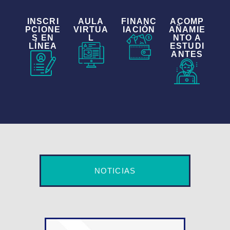
INSCRI
AULA
FINANC
ACOMP
PCIONE
VIRTUA
IACIÓN
AÑAMIE
S EN
L
NTO A
LÍNEA
ESTUDI
ANTES
NOTICIAS