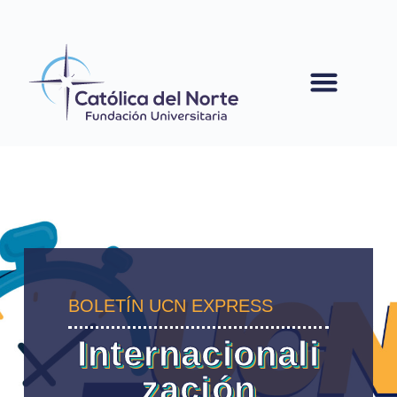
contenido
BOLETÍN UCN EXPRESS
Internacionali
zación