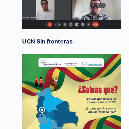
UCN Sin fronteras