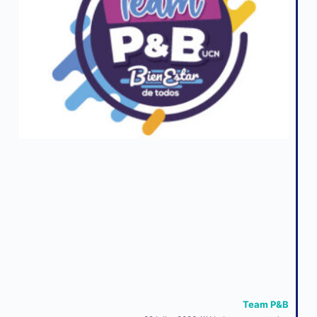
Team P&B