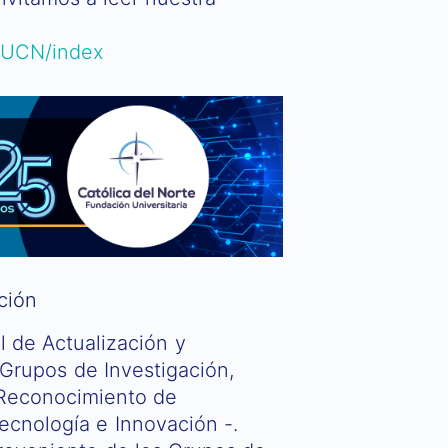
taUCN/index
ción
l de Actualización y
Grupos de Investigación,
 Reconocimiento de
ecnología e Innovación -.