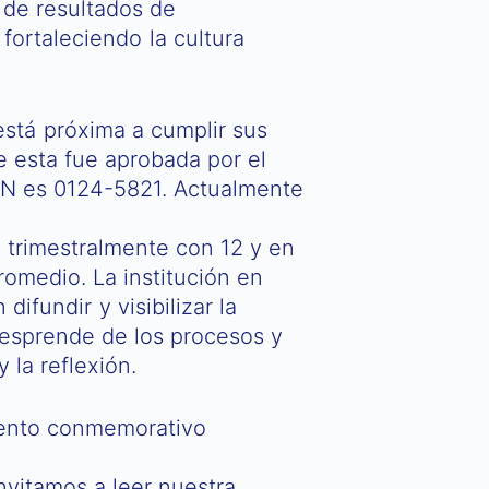
 de resultados de
 fortaleciendo la cultura
está próxima a cumplir sus
e esta fue aprobada por el
SN es 0124-5821. Actualmente
 trimestralmente con 12 y en
omedio. La institución en
fundir y visibilizar la
desprende de los procesos y
 la reflexión.
vento conmemorativo
nvitamos a leer nuestra