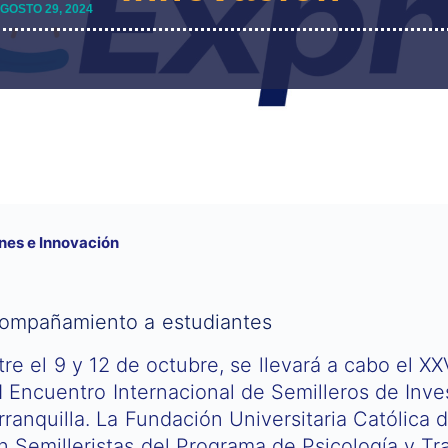
GOSTO 29, 2024
nes e Innovación
ompañamiento a estudiantes
tre el 9 y 12 de octubre, se llevará a cabo el X
I Encuentro Internacional de Semilleros de Inve
rranquilla. La Fundación Universitaria Católica 
n Semilleristas del Programa de Psicología y Tra