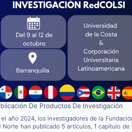
blicación De Productos De Investigación
 el año 2024, los investigadores de la Fundación
l Norte han publicado 5 artículos, 1 capítulo de l