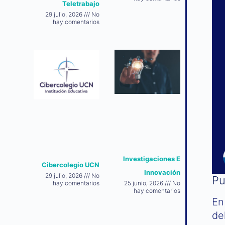
Teletrabajo
29 julio, 2026
No
hay comentarios
Investigaciones E
Cibercolegio UCN
Innovación
29 julio, 2026
No
Pu
hay comentarios
25 junio, 2026
No
hay comentarios
En
de