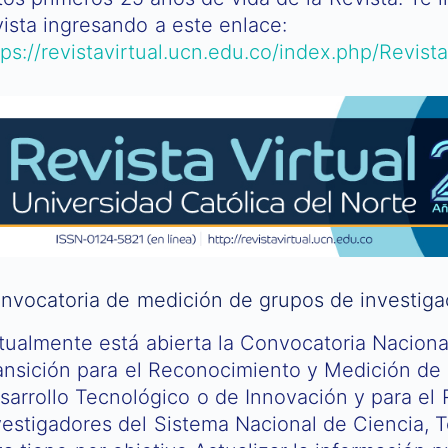
vista ingresando a este enlace:
tps://revistavirtual.ucn.edu.co/index.php/Revis
nvocatoria de medición de grupos de investiga
tualmente está abierta la Convocatoria Naciona
ansición para el Reconocimiento y Medición de 
sarrollo Tecnológico o de Innovación y para el
vestigadores del Sistema Nacional de Ciencia, T