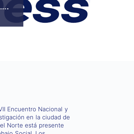
XVII Encuentro Nacional y
stigación en la ciudad de
del Norte está presente
bajo Social. Los