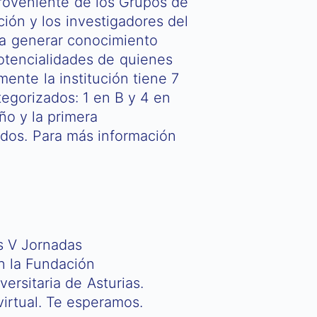
 proveniente de los Grupos de
ción y los investigadores del
ara generar conocimiento
potencialidades de quienes
ente la institución tiene 7
tegorizados: 1 en B y 4 en
ño y la primera
idos. Para más información
s V Jornadas
an la Fundación
ersitaria de Asturias.
virtual. Te esperamos.