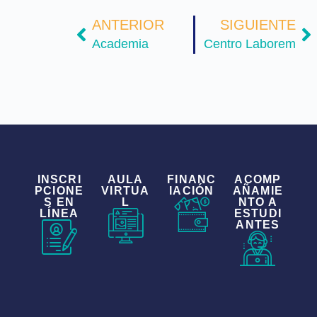
ANTERIOR
SIGUIENTE
Academia
Centro Laborem
INSCRI
AULA
FINANC
ACOMP
PCIONE
VIRTUA
IACIÓN
AÑAMIE
S EN
L
NTO A
LÍNEA
ESTUDI
ANTES