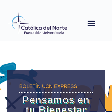
contenido
BOLETÍN UCN EXPRESS
Pensamos en
tu Bienestar