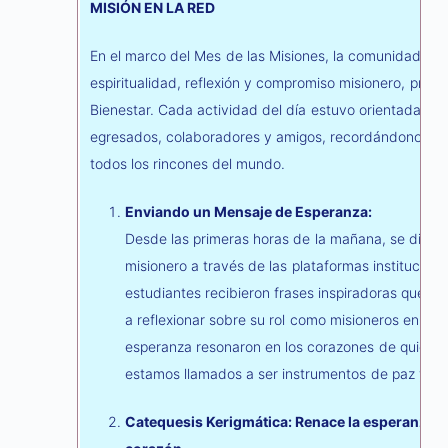
MISIÓN EN LA RED
En el marco del Mes de las Misiones, la comunidad y a
espiritualidad, reflexión y compromiso misionero, prom
Bienestar. Cada actividad del día estuvo orientada a re
egresados, colaboradores y amigos, recordándonos la i
todos los rincones del mundo.
Enviando un Mensaje de Esperanza:
Desde las primeras horas de la mañana, se distrib
misionero a través de las plataformas institucion
estudiantes recibieron frases inspiradoras que lo
a reflexionar sobre su rol como misioneros en la v
esperanza resonaron en los corazones de quienes
estamos llamados a ser instrumentos de paz y am
Catequesis Kerigmática: Renace la esperanza: 