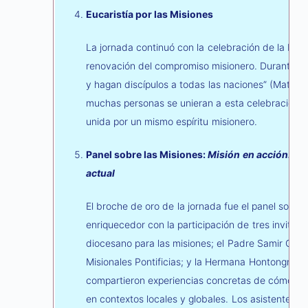
Eucaristía por las Misiones
La jornada continuó con la celebración de la Euc
renovación del compromiso misionero. Durante la 
y hagan discípulos a todas las naciones” (Mateo 2
muchas personas se unieran a esta celebración 
unida por un mismo espíritu misionero.
Panel sobre las Misiones:
Misión en acción: T
actual
El broche de oro de la jornada fue el panel sobre
enriquecedor con la participación de tres invita
diocesano para las misiones; el Padre Samir Gar
Misionales Pontificias; y la Hermana Hontongnon 
compartieron experiencias concretas de cómo la
en contextos locales y globales. Los asistentes p