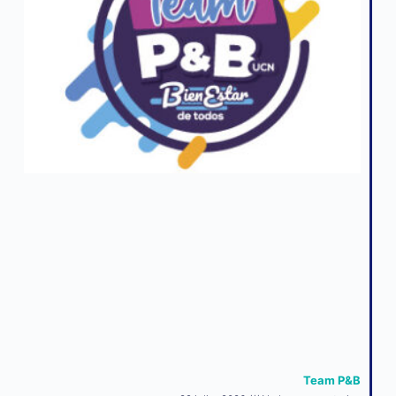
Team P&B