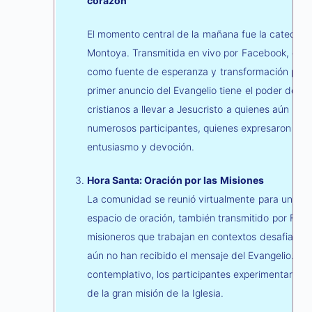
corazón
El momento central de la mañana fue la catequesi
Montoya. Transmitida en vivo por Facebook, esta 
como fuente de esperanza y transformación perso
primer anuncio del Evangelio tiene el poder de re
cristianos a llevar a Jesucristo a quienes aún no 
numerosos participantes, quienes expresaron su g
entusiasmo y devoción.
Hora Santa: Oración por las Misiones
La comunidad se reunió virtualmente para una Ho
espacio de oración, también transmitido por Facebo
misioneros que trabajan en contextos desafiante
aún no han recibido el mensaje del Evangelio. A t
contemplativo, los participantes experimentaron u
de la gran misión de la Iglesia.