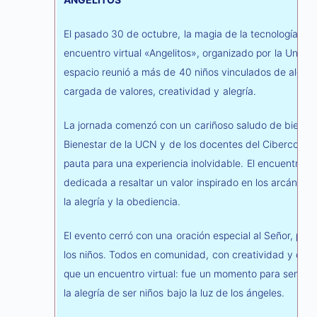
El pasado 30 de octubre, la magia de la tecnología y la
encuentro virtual «Angelitos», organizado por la Univer
espacio reunió a más de 40 niños vinculados de alguna
cargada de valores, creatividad y alegría.
La jornada comenzó con un cariñoso saludo de bienveni
Bienestar de la UCN y de los docentes del Cibercolegi
pauta para una experiencia inolvidable. El encuentro s
dedicada a resaltar un valor inspirado en los arcángele
la alegría y la obediencia.
El evento cerró con una oración especial al Señor, pid
los niños. Todos en comunidad, con creatividad y com
que un encuentro virtual: fue un momento para sembrar v
la alegría de ser niños bajo la luz de los ángeles.