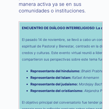
manera activa ya se en sus
comunidades o instituciones.
ENCUENTRO DE DIÁLOGO INTERRELIGIOSO: La digni
El pasado 14 de noviembre, se llevó a cabo un conversat
espiritual de Pastoral y Bienestar, centrado en la dign
credos y culturas. Este evento virtual reunió a líderes 
compartieron sus perspectivas sobre este tema fundame
Representante del hinduismo:
Bhakti Prabhupa
Representante del Islam:
Rafael Arnemann
Representante del judaísmo:
Mordejay Bach Pr
Representante del cristianismo:
Alejandra Peña
El objetivo principal del conversatorio fue tender pu
espacio para la reflexión conjunta sobre cómo cada tr