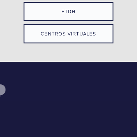
ETDH
CENTROS VIRTUALES