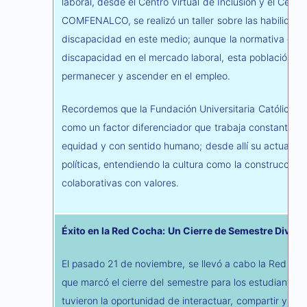
laboral, desde el Centro Virtual de Inclusión y el Centr
COMFENALCO, se realizó un taller sobre las habilidade
discapacidad en este medio; aunque la normativa colo
discapacidad en el mercado laboral, esta población e
permanecer y ascender en el empleo.
Recordemos que la Fundación Universitaria Católica del
como un factor diferenciador que trabaja constantemen
equidad y con sentido humano; desde allí su actuar se 
políticas, entendiendo la cultura como la construcci
colaborativas con valores.
Éxito en la Red Cocha: Un Cierre de Semestre Diverti
El pasado 21 de noviembre, se llevó a cabo la Red Coc
que marcó el cierre del semestre para los estudiantes 
tuvieron la oportunidad de interactuar, compartir y div