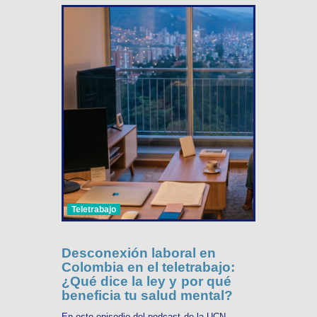
Teletrabajo
Desconexión laboral en
Colombia en el teletrabajo:
¿Qué dice la ley y por qué
beneficia tu salud mental?
En este episodio del podcast de la UCN