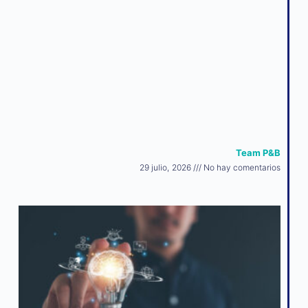
Team P&B
29 julio, 2026
No hay comentarios