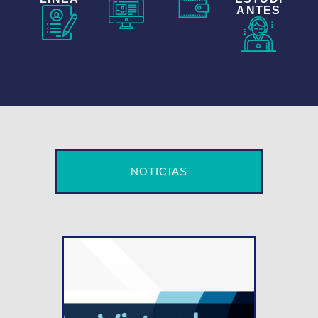
ANTES
NOTICIAS