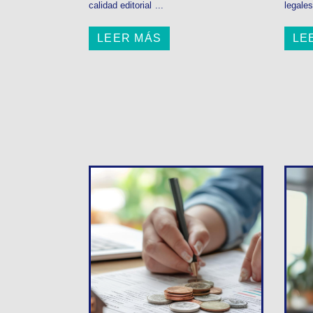
calidad editorial ...
legales
LEER MÁS
LE