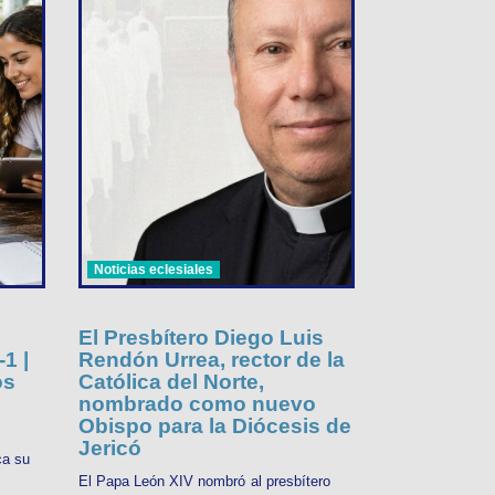
Noticias eclesiales
El Presbítero Diego Luis
1 |
Rendón Urrea, rector de la
os
Católica del Norte,
nombrado como nuevo
Obispo para la Diócesis de
Jericó
ca su
El Papa León XIV nombró al presbítero