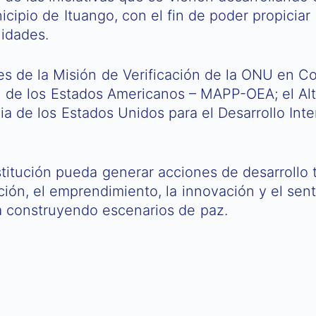
icipio de Ituango, con el fin de poder propicia
idades.
es de la Misión de Verificación de la ONU en C
n de los Estados Americanos – MAPP-OEA; el Al
a de los Estados Unidos para el Desarrollo Int
itución pueda generar acciones de desarrollo te
ación, el emprendimiento, la innovación y el se
a construyendo escenarios de paz.