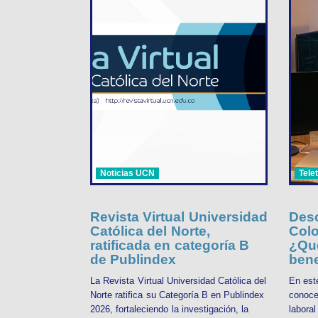
Noticias UCN
Tele
Revista Virtual Universidad
Desc
Católica del Norte,
Colo
ratificada en categoría B
¿Qué
de Publindex
bene
La Revista Virtual Universidad Católica del
En est
Norte ratifica su Categoría B en Publindex
conoce
2026, fortaleciendo la investigación, la
labora