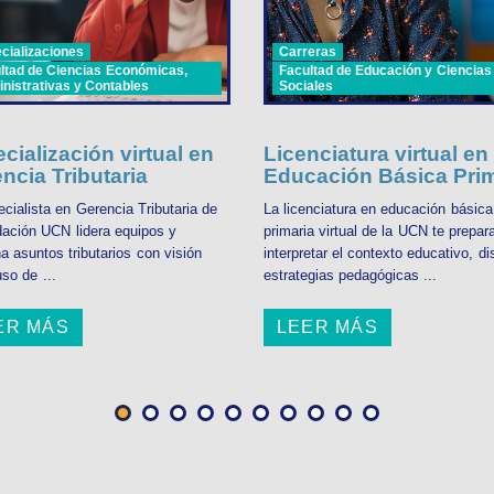
cializaciones
Carreras
ltad de Ciencias Económicas,
Facultad de Educación y Ciencias
nistrativas y Contables
Sociales
cialización virtual en
Licenciatura virtual en
ncia Tributaria
Educación Básica Prim
cialista en Gerencia Tributaria de
La licenciatura en educación básica
dación UCN lidera equipos y
primaria virtual de la UCN te prepar
a asuntos tributarios con visión
interpretar el contexto educativo, di
uso de ...
estrategias pedagógicas ...
ER MÁS
LEER MÁS