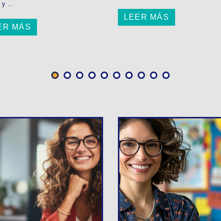
 y ...
LEER MÁS
ER MÁS