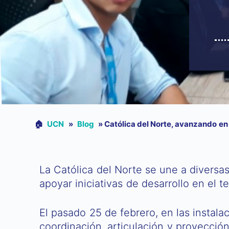
🏠︎
UCN
»
Blog
»
Católica del Norte, avanzando en a
La Católica del Norte se une a diversa
apoyar iniciativas de desarrollo en el ter
El pasado 25 de febrero, en las instala
coordinación, articulación y proyección