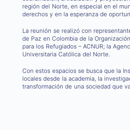
región del Norte, en especial en el mun
derechos y en la esperanza de oportun
La reunión se realizó con representant
de Paz en Colombia de la Organizació
para los Refugiados – ACNUR; la Agenci
Universitaria Católica del Norte.
Con estos espacios se busca que la Inst
locales desde la academia, la investig
transformación de una sociedad que v