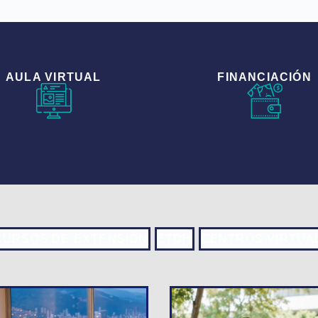
AULA VIRTUAL
FINANCIACIÓN
CURSOS DE EXTENSIÓN
ETDH
CENTROS VIRTUA