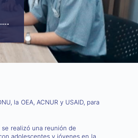
a ONU, la OEA, ACNUR y USAID, para
, se realizó una reunión de
 con adolescentes y jóvenes en la