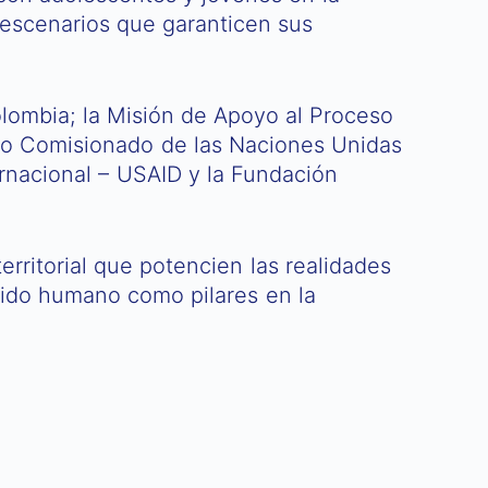
r escenarios que garanticen sus
olombia; la Misión de Apoyo al Proceso
to Comisionado de las Naciones Unidas
ernacional – USAID y la Fundación
rritorial que potencien las realidades
ntido humano como pilares en la