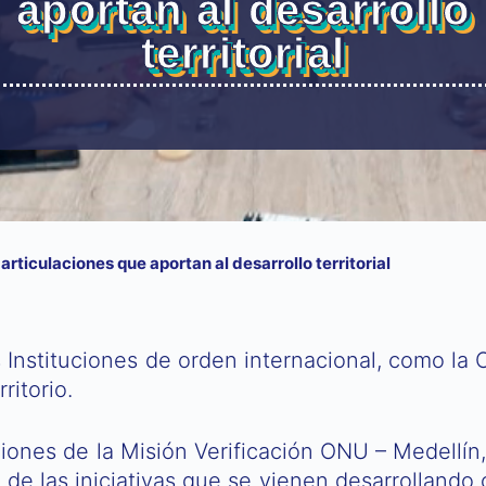
aportan al desarrollo
territorial
rticulaciones que aportan al desarrollo territorial
s Instituciones de orden internacional, como l
ritorio.
ciones de la Misión Verificación ONU – Medellín
 de las iniciativas que se vienen desarrollando