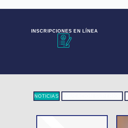
INSCRIPCIONES EN LÍNEA
NOTICIAS
EDUCACIÓN SUPERIOR