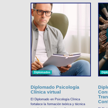
Diplomados
Dip
Diplomado Psicología
Dipl
Clínica virtual
Cons
Tran
El Diplomado en Psicología Clínica
Conf
fortalece la formación teórica y técnica