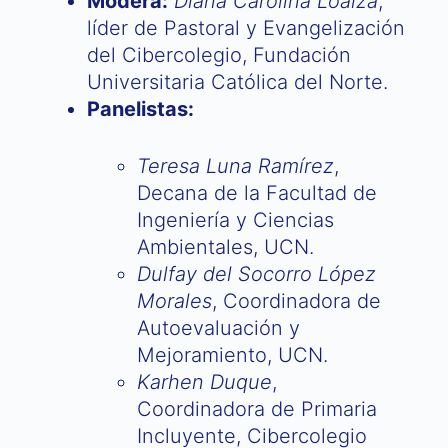
Modera:
Diana Carolina Loaiza
,
líder de Pastoral y Evangelización
del Cibercolegio, Fundación
Universitaria Católica del Norte.
Panelistas:
Teresa Luna Ramírez
,
Decana de la Facultad de
Ingeniería y Ciencias
Ambientales, UCN.
Dulfay del Socorro López
Morales
, Coordinadora de
Autoevaluación y
Mejoramiento, UCN.
Karhen Duque
,
Coordinadora de Primaria
Incluyente, Cibercolegio