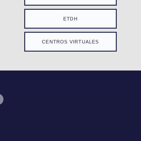
ETDH
CENTROS VIRTUALES