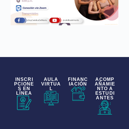
INSCRI
AULA
FINANC
ACOMP
PCIONE
VIRTUA
IACIÓN
AÑAMIE
S EN
L
NTO A
LÍNEA
ESTUDI
ANTES