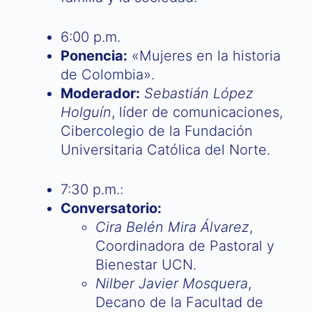
6:00 p.m.
Ponencia:
«Mujeres en la historia
de Colombia».
Moderador:
Sebastián López
Holguín
, líder de comunicaciones,
Cibercolegio de la Fundación
Universitaria Católica del Norte.
7:30 p.m.:
Conversatorio:
Cira Belén Mira Álvarez
,
Coordinadora de Pastoral y
Bienestar UCN.
Nilber Javier Mosquera
,
Decano de la Facultad de