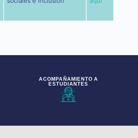
sociales e inclusión
aquí
ACOMPAÑAMIENTO A
ESTUDIANTES