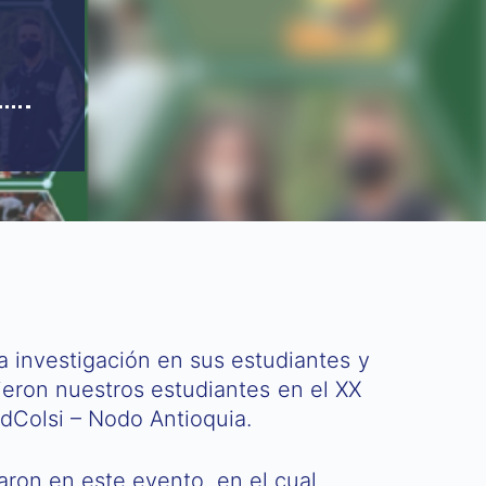
a investigación en sus estudiantes y
vieron nuestros estudiantes en el XX
dColsi – Nodo Antioquia.
paron en este evento, en el cual