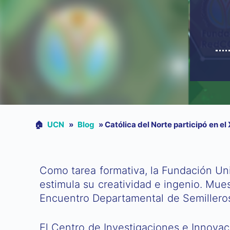
🏠︎
UCN
»
Blog
»
Católica del Norte participó en e
Como tarea formativa, la Fundación Uni
estimula su creatividad e ingenio. Mues
Encuentro Departamental de Semilleros
El Centro de Investigaciones e Innovaci