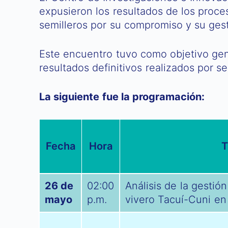
expusieron los resultados de los proces
semilleros por su compromiso y su gest
Este encuentro tuvo como objetivo gene
resultados definitivos realizados por se
La siguiente fue la programación:
Fecha
Hora
T
26 de
02:00
Análisis de la gestión
mayo
p.m.
vivero Tacuí-Cuni en