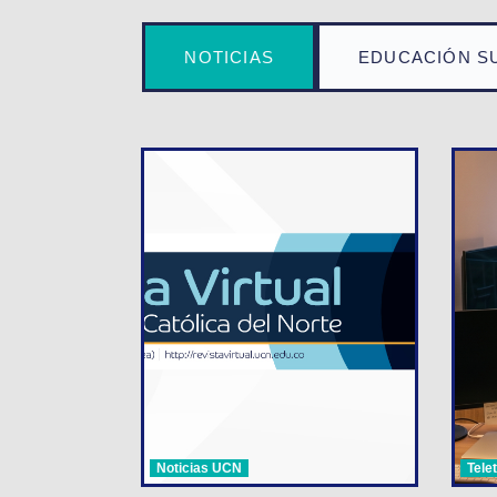
NOTICIAS
EDUCACIÓN S
Noticias UCN
Tele