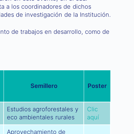
ita a los coordinadores de dichos
des de investigación de la Institución.
nto de trabajos en desarrollo, como de
Semillero
Poster
o
Estudios agroforestales y
Clic
eco ambientales rurales
aquí
Aprovechamiento de