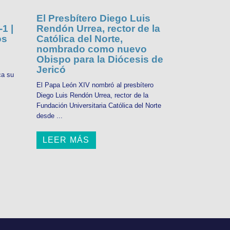
El Presbítero Diego Luis
1 |
Rendón Urrea, rector de la
os
Católica del Norte,
nombrado como nuevo
Obispo para la Diócesis de
Jericó
ca su
El Papa León XIV nombró al presbítero
Diego Luis Rendón Urrea, rector de la
Fundación Universitaria Católica del Norte
desde ...
LEER MÁS