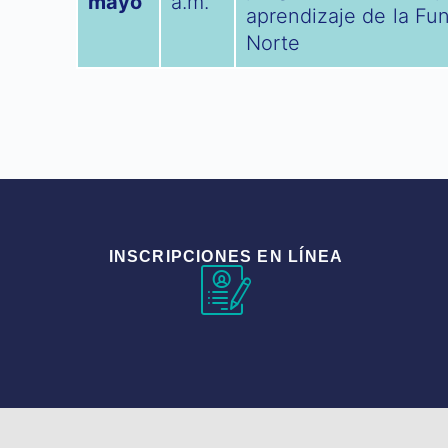
mayo
a.m.
aprendizaje de la Fun
Norte
INSCRIPCIONES EN LÍNEA