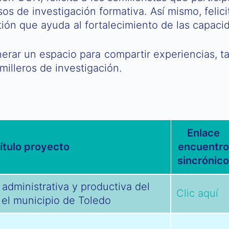
os de investigación formativa. Así mismo, felic
ión que ayuda al fortalecimiento de las capacida
rar un espacio para compartir experiencias, ta
milleros de investigación.
Enlace
ítulo proyecto
encuentro
sincrónic
 administrativa y productiva del
Clic aquí
 el municipio de Toledo