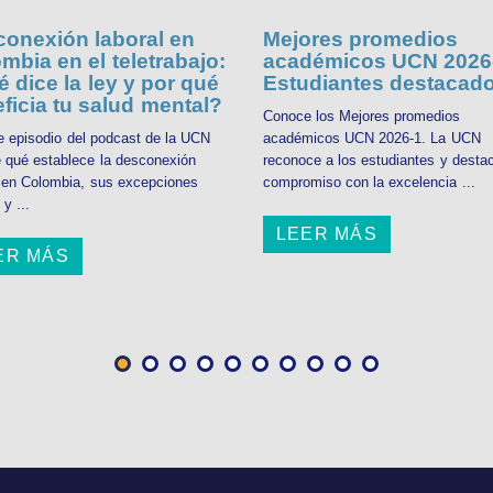
onexión laboral en
Mejores promedios
mbia en el teletrabajo:
académicos UCN 2026-
 dice la ley y por qué
Estudiantes destacad
ficia tu salud mental?
Conoce los Mejores promedios
e episodio del podcast de la UCN
académicos UCN 2026-1. La UCN
 qué establece la desconexión
reconoce a los estudiantes y desta
l en Colombia, sus excepciones
compromiso con la excelencia ...
 y ...
LEER MÁS
ER MÁS