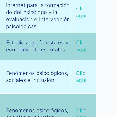
internet para la formación
Clic
de del psicólogo y la
aquí
evaluación e intervención
psicológicas
Estudios agroforestales y
Clic
eco ambientales rurales
aquí
Fenómenos psicológicos,
Clic
sociales e inclusión
aquí
Fenómenos psicológicos,
Clic