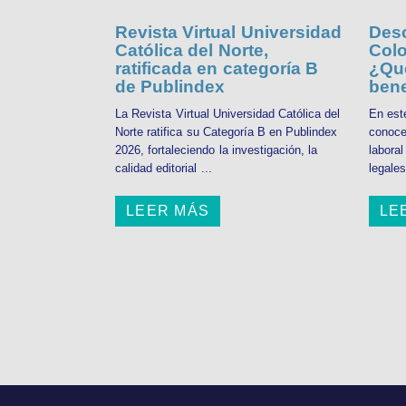
Revista Virtual Universidad
Desc
Católica del Norte,
Colo
ratificada en categoría B
¿Qué
de Publindex
bene
La Revista Virtual Universidad Católica del
En est
Norte ratifica su Categoría B en Publindex
conoce
2026, fortaleciendo la investigación, la
labora
calidad editorial ...
legales
LEER MÁS
LE