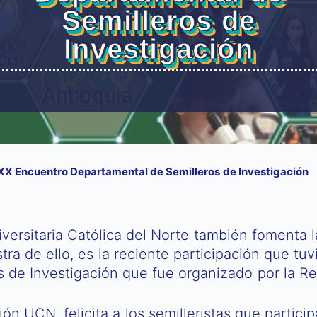
Semilleros de
Investigación
l XX Encuentro Departamental de Semilleros de Investigación
versitaria Católica del Norte también fomenta l
tra de ello, es la reciente participación que tu
 de Investigación que fue organizado por la Re
ón UCN, felicita a los semilleristas que partici