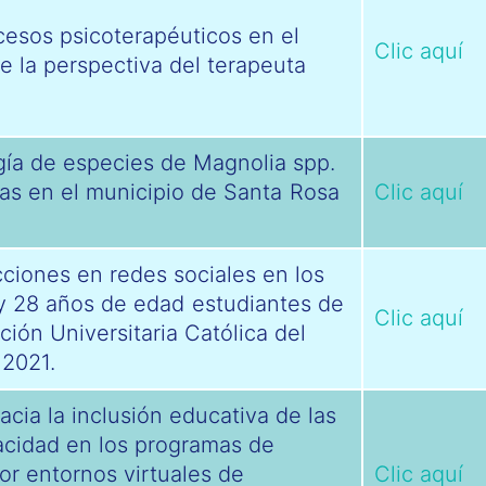
cesos psicoterapéuticos en el
Clic aquí
e la perspectiva del terapeuta
ogía de especies de Magnolia spp.
as en el municipio de Santa Rosa
Clic aquí
cciones en redes sociales en los
 y 28 años de edad estudiantes de
Clic aquí
ión Universitaria Católica del
 2021.
cia la inclusión educativa de las
acidad en los programas de
r entornos virtuales de
Clic aquí