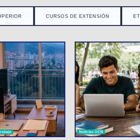
UPERIOR
CURSOS DE EXTENSIÓN
E
trabajo
Noticias UCN