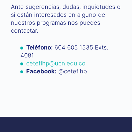
Ante sugerencias, dudas, inquietudes o
si están interesados en alguno de
nuestros programas nos puedes
contactar.
Teléfono:
604 605 1535 Exts.
4081
cetefihp@ucn.edu.co
Facebook:
@cetefihp