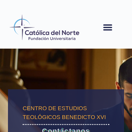
contenido
CENTRO DE ESTUDIOS
TEOLÓGICOS BENEDICTO XVI
Contáctanos