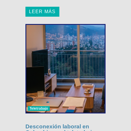
LEER MÁS
Teletrabajo
Desconexión laboral en