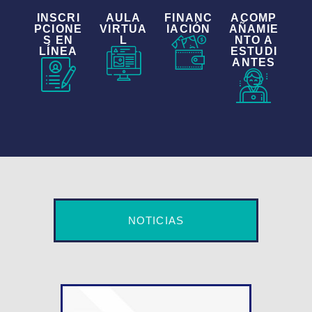
INSCRI
AULA
FINANC
ACOMP
PCIONE
VIRTUA
IACIÓN
AÑAMIE
S EN
L
NTO A
LÍNEA
ESTUDI
ANTES
NOTICIAS