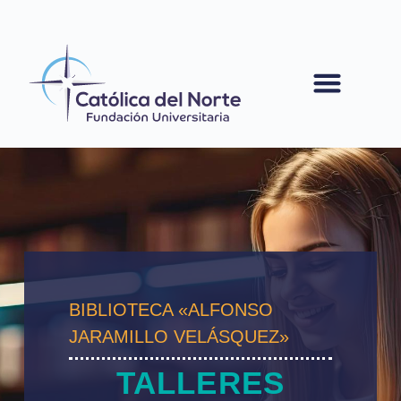
contenido
BIBLIOTECA «ALFONSO
JARAMILLO VELÁSQUEZ»
TALLERES