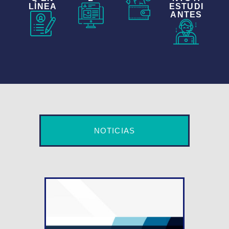
LÍNEA
ESTUDI
ANTES
NOTICIAS