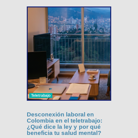
Teletrabajo
Desconexión laboral en
Colombia en el teletrabajo:
¿Qué dice la ley y por qué
beneficia tu salud mental?