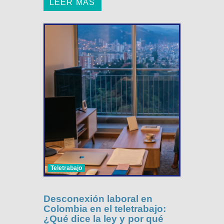
LEER MÁS
Teletrabajo
Desconexión laboral en
Colombia en el teletrabajo:
¿Qué dice la ley y por qué