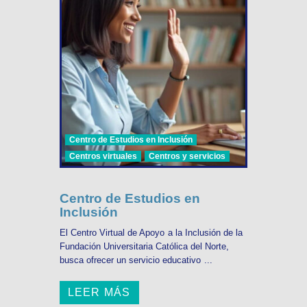
Centro de Estudios en Inclusión
Centros virtuales
Centros y servicios
Centro de Estudios en
Inclusión
El Centro Virtual de Apoyo a la Inclusión de la
Fundación Universitaria Católica del Norte,
busca ofrecer un servicio educativo ...
LEER MÁS