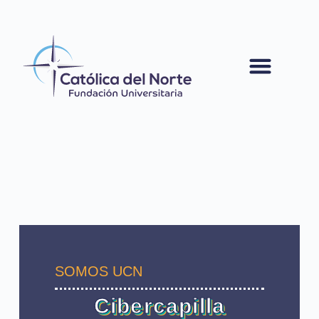
contenido
SOMOS UCN
Cibercapilla