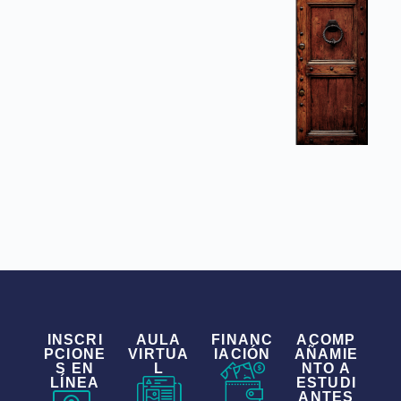
INSCRI
AULA
FINANC
ACOMP
PCIONE
VIRTUA
IACIÓN
AÑAMIE
S EN
L
NTO A
LÍNEA
ESTUDI
ANTES