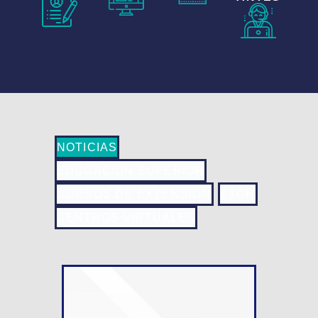
NOTICIAS
EDUCACIÓN SUPERIOR
CURSOS DE EXTENSIÓN
ETDH
CENTROS VIRTUALES